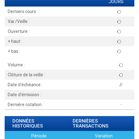
JOURS
Derniers cours :
Var./Veille :
Ouverture :
+ haut :
+ bas :
Volume :
Clôture de la veille :
Date d'échéance :
//
Date d'émission :
Dernière cotation :
-
DONNÉES
DERNIÈRES
HISTORIQUES
TRANSACTIONS
Période
Variation