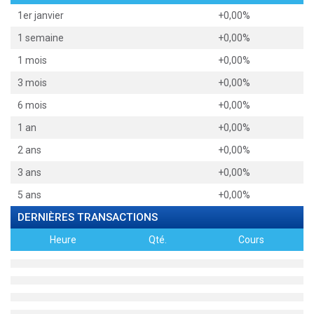
1er janvier
+0,00%
1 semaine
+0,00%
1 mois
+0,00%
3 mois
+0,00%
6 mois
+0,00%
1 an
+0,00%
2 ans
+0,00%
3 ans
+0,00%
5 ans
+0,00%
DERNIÈRES TRANSACTIONS
Heure
Qté.
Cours