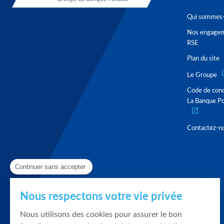
Qui sommes-
Nos engage
RSE
Plan du site
Le Groupe
Code de con
La Banque Po
Contactez-n
Continuer sans accepter
Nous respectons votre vie privée
Nous utilisons des cookies pour assurer le bon