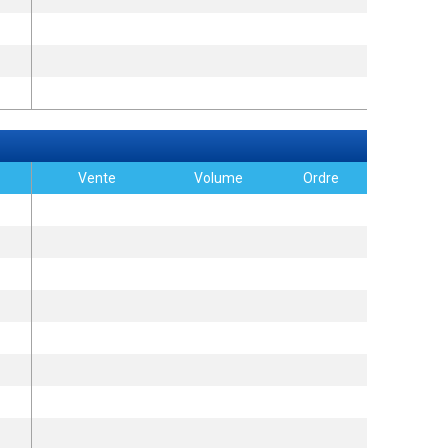
Vente
Volume
Ordre