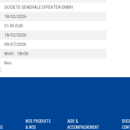
SOCIETE GENERALE EFFEKTEN GMBH
18/02/2026
51.45 EUR
18/02/2026
09/07/2026
8h00 - 18h30
Non
NOS PRODUITS
AIDE &
DOC
SE
& NOS
ACCOMPAGNEMENT
CON