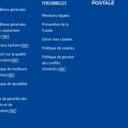
PERSONNELLES
itions générales
Mentions légales
itions générales
Prévention de la
5 septembre
fraude
6
Gérer mes cookies
hure tarifaire
Politique de cookies
rt sur la qualité
Politique de gestion
écution
des conflits
ique de meilleure
d'intérêts
ction
ique de durabilité
s de garantie des
ts et de
lution