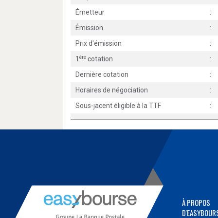
Émetteur
:
Émission
:
Prix d'émission
:
ère
1
cotation
:
Dernière cotation
:
Horaires de négociation
:
Sous-jacent éligible à la TTF
:
À PROPOS
D'EASYBOUR