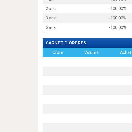
2 ans
-100,00%
3 ans
-100,00%
5 ans
-100,00%
CARNET D'ORDRES
Ordre
Volume
Achat