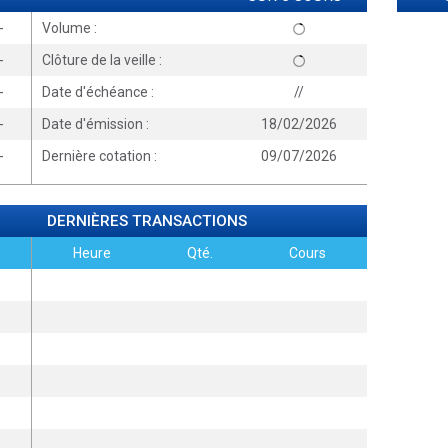
-
Volume :
-
Clôture de la veille :
-
Date d'échéance :
//
-
Date d'émission :
18/02/2026
-
Dernière cotation :
09/07/2026
DERNIÈRES TRANSACTIONS
Heure
Qté.
Cours