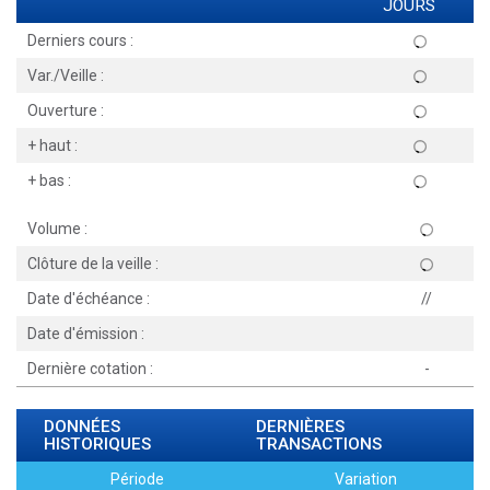
JOURS
Derniers cours :
Var./Veille :
Ouverture :
+ haut :
+ bas :
Volume :
Clôture de la veille :
Date d'échéance :
//
Date d'émission :
Dernière cotation :
-
DONNÉES
DERNIÈRES
HISTORIQUES
TRANSACTIONS
Période
Variation