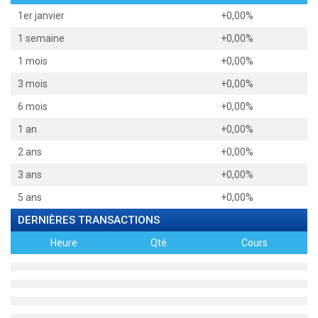
1er janvier
+0,00%
1 semaine
+0,00%
1 mois
+0,00%
3 mois
+0,00%
6 mois
+0,00%
1 an
+0,00%
2 ans
+0,00%
3 ans
+0,00%
5 ans
+0,00%
DERNIÈRES TRANSACTIONS
Heure
Qté.
Cours