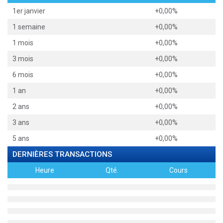
1er janvier
+0,00%
1 semaine
+0,00%
1 mois
+0,00%
3 mois
+0,00%
6 mois
+0,00%
1 an
+0,00%
2 ans
+0,00%
3 ans
+0,00%
5 ans
+0,00%
DERNIÈRES TRANSACTIONS
Heure
Qté.
Cours