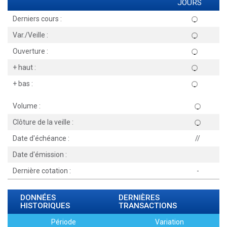
JOURS
Derniers cours :
Var./Veille :
Ouverture :
+ haut :
+ bas :
Volume :
Clôture de la veille :
Date d'échéance :
//
Date d'émission :
Dernière cotation :
-
DONNÉES
DERNIÈRES
HISTORIQUES
TRANSACTIONS
Période
Variation