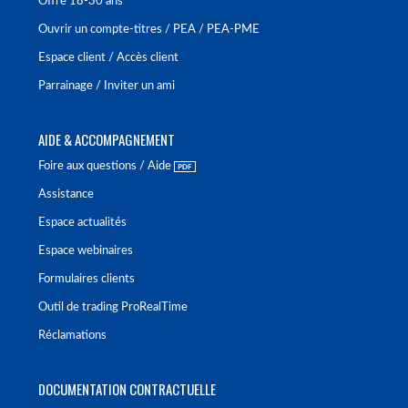
Offre 18-30 ans
Ouvrir un compte-titres / PEA / PEA-PME
Espace client / Accès client
Parrainage / Inviter un ami
AIDE & ACCOMPAGNEMENT
Foire aux questions / Aide
Assistance
Espace actualités
Espace webinaires
Formulaires clients
Outil de trading ProRealTime
Réclamations
DOCUMENTATION CONTRACTUELLE