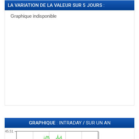
LA VARIATION DE LA VALEUR SUR 5 JOURS :
GRAPHIQUE
: INTRADAY
/
SUR UN AN
45.51