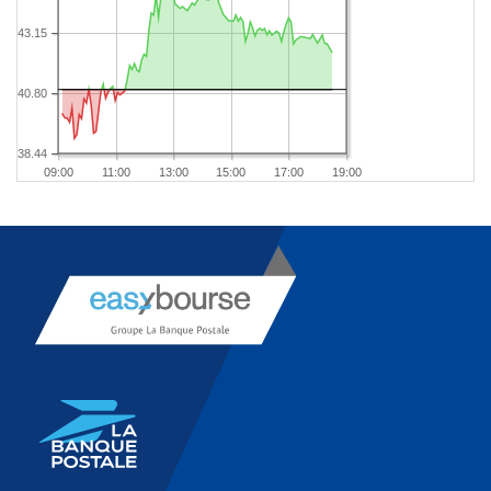
43.15
40.80
38.44
09:00
11:00
13:00
15:00
17:00
19:00