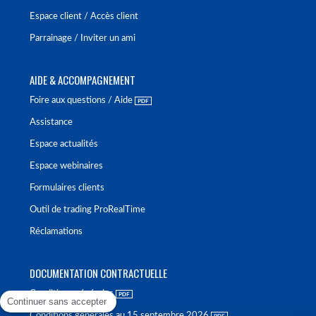
Espace client / Accès client
Parrainage / Inviter un ami
AIDE & ACCOMPAGNEMENT
Foire aux questions / Aide
Assistance
Espace actualités
Espace webinaires
Formulaires clients
Outil de trading ProRealTime
Réclamations
DOCUMENTATION CONTRACTUELLE
Conditions générales
Continuer sans accepter
Conditions générales au 15 septembre 2026