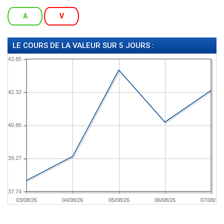
A
V
LE COURS DE LA VALEUR SUR 5 JOURS :
43.85
42.32
40.80
39.27
37.74
03/08/26
04/08/26
05/08/26
06/08/26
07/08/26