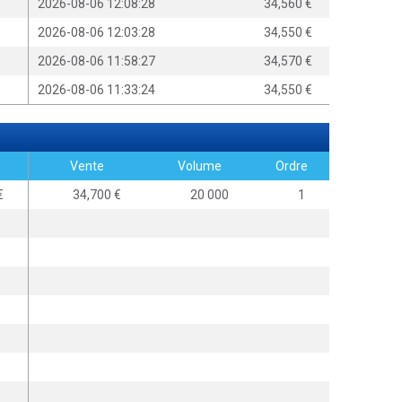
2026-08-06 12:08:28
34,560
2026-08-06 12:03:28
34,550
2026-08-06 11:58:27
34,570
2026-08-06 11:33:24
34,550
Vente
Volume
Ordre
0
34,700
20 000
1