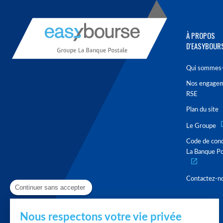
À PROPOS
D'EASYBOUR
Qui sommes-
Nos engage
RSE
Plan du site
Le Groupe
Code de con
La Banque Po
Contactez-n
Continuer sans accepter
Nous respectons votre vie privée