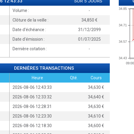
6 12:43:33
SUR 5 JOURS
34.85
Volume :
-
Clôture de la veille :
34,850
34.71
Date d'échéance :
31/12/2099
Date d'émission :
01/07/2025
34.57
Dernière cotation :
-
34.43
09:00
DERNIÈRES TRANSACTIONS
Heure
Qté.
Cours
2026-08-06 12:43:33
34,630
2026-08-06 12:33:32
34,640
2026-08-06 12:28:31
34,630
2026-08-06 12:23:30
34,610
2026-08-06 12:18:30
34,600