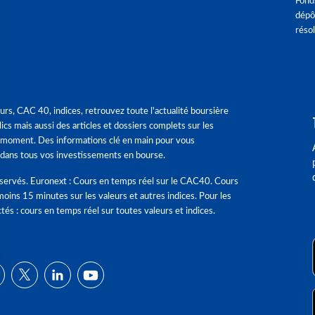
Fond
dépô
réso
urs, CAC 40, indices, retrouvez toute l'actualité boursière
ics mais aussi des articles et dossiers complets sur les
 moment. Des informations clé en main pour vous
dans tous vos investissements en bourse.
éservés. Euronext : Cours en temps réel sur le CAC40. Cours
moins 15 minutes sur les valeurs et autres indices. Pour les
tés : cours en temps réel sur toutes valeurs et indices.
ns
de confidentialité, en garantissant la conformité avec les réglementat