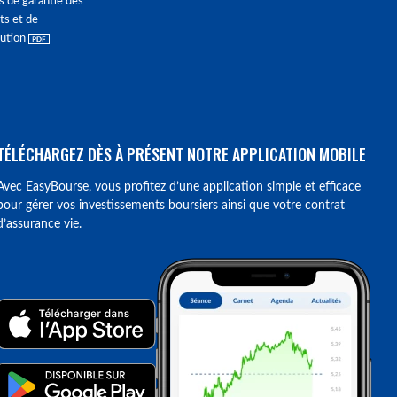
s de garantie des
ts et de
lution
TÉLÉCHARGEZ DÈS À PRÉSENT NOTRE APPLICATION MOBILE
Avec EasyBourse, vous profitez d’une application simple et efficace
pour gérer vos investissements boursiers ainsi que votre contrat
d’assurance vie.
ions. Personnalisez vos préférences pour contrôler la manière dont vos