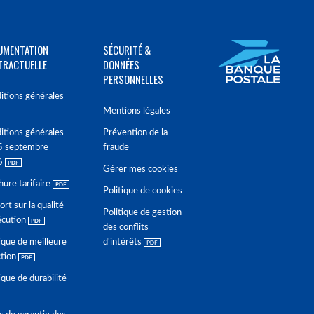
UMENTATION
SÉCURITÉ &
TRACTUELLE
DONNÉES
PERSONNELLES
itions générales
Mentions légales
itions générales
Prévention de la
5 septembre
fraude
6
Gérer mes cookies
hure tarifaire
Politique de cookies
rt sur la qualité
Politique de gestion
écution
des conflits
ique de meilleure
d'intérêts
ction
ique de durabilité