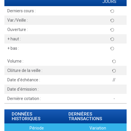
JOURS
Derniers cours :
Var./Veille :
Ouverture :
+ haut :
+ bas :
Volume :
Clôture de la veille :
Date d'échéance :
//
Date d'émission :
Dernière cotation :
-
DONNÉES
DERNIÈRES
HISTORIQUES
TRANSACTIONS
Période
Variation