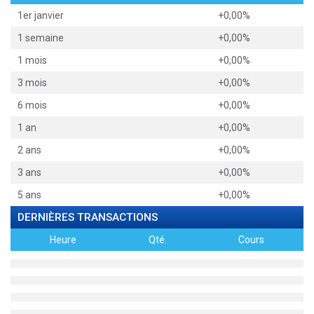
1er janvier
+0,00%
1 semaine
+0,00%
1 mois
+0,00%
3 mois
+0,00%
6 mois
+0,00%
1 an
+0,00%
2 ans
+0,00%
3 ans
+0,00%
5 ans
+0,00%
DERNIÈRES TRANSACTIONS
Heure
Qté.
Cours