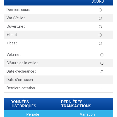
JOURS
Derniers cours :
Var./Veille :
Ouverture :
+ haut :
+ bas :
Volume :
Clôture de la veille :
Date d'échéance :
//
Date d'émission :
Dernière cotation :
-
DONNÉES
DERNIÈRES
HISTORIQUES
TRANSACTIONS
Période
Variation