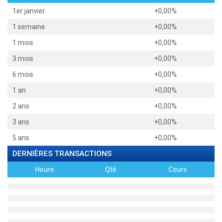
1er janvier
+0,00%
1 semaine
+0,00%
1 mois
+0,00%
3 mois
+0,00%
6 mois
+0,00%
1 an
+0,00%
2 ans
+0,00%
3 ans
+0,00%
5 ans
+0,00%
DERNIÈRES TRANSACTIONS
Heure
Qté.
Cours