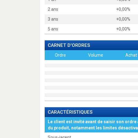
2 ans
+0,00%
3 ans
+0,00%
5 ans
+0,00%
CARNET D'ORDRES
Ordre
Volume
Achat
CARACTÉRISTIQUES
Le client est invité avant de saisir son ordre 
du produit, notamment les limites désactiva
Sous-jacent