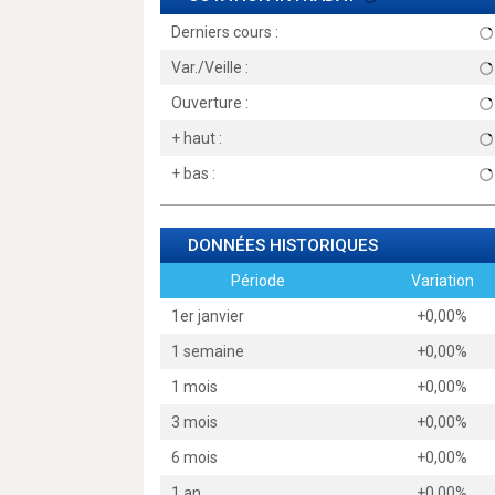
Derniers cours :
Var./Veille :
Ouverture :
+ haut :
+ bas :
DONNÉES HISTORIQUES
Période
Variation
1er janvier
+0,00%
1 semaine
+0,00%
1 mois
+0,00%
3 mois
+0,00%
6 mois
+0,00%
1 an
+0,00%