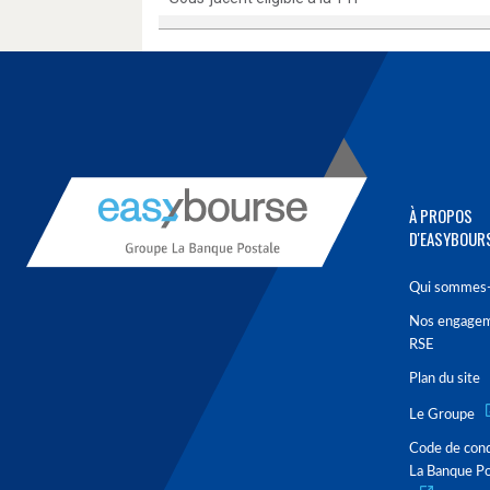
À PROPOS
D'EASYBOUR
Qui sommes-
Nos engage
RSE
Plan du site
Le Groupe
Code de con
La Banque Po