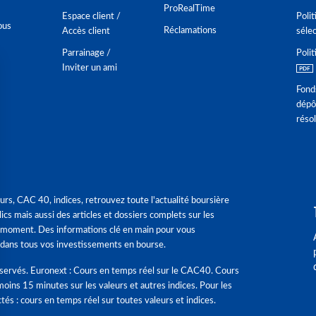
ProRealTime
Espace client /
Polit
ous
Réclamations
Accès client
séle
Parrainage /
Polit
Inviter un ami
Fond
dépô
réso
urs, CAC 40, indices, retrouvez toute l'actualité boursière
ics mais aussi des articles et dossiers complets sur les
 moment. Des informations clé en main pour vous
dans tous vos investissements en bourse.
éservés. Euronext : Cours en temps réel sur le CAC40. Cours
moins 15 minutes sur les valeurs et autres indices. Pour les
tés : cours en temps réel sur toutes valeurs et indices.