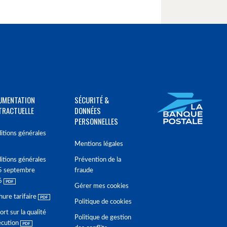
UMENTATION
SÉCURITÉ &
TRACTUELLE
DONNÉES
PERSONNELLES
itions générales
Mentions légales
itions générales
Prévention de la
5 septembre
fraude
6
Gérer mes cookies
hure tarifaire
Politique de cookies
rt sur la qualité
Politique de gestion
écution