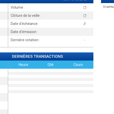
Volume :
Clôture de la veille :
Date d'échéance :
//
Date d'émission :
Dernière cotation :
-
DERNIÈRES TRANSACTIONS
Heure
Qté.
Cours