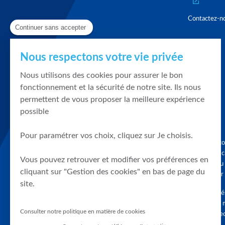
Contactez-n
Continuer sans accepter
Nous respectons votre vie privée
Nous utilisons des cookies pour assurer le bon
fonctionnement et la sécurité de notre site. Ils nous
permettent de vous proposer la meilleure expérience
possible
Pour paramétrer vos choix, cliquez sur Je choisis.
Graphique, co
en quelques cl
Vous pouvez retrouver et modifier vos préférences en
tendances du
cliquant sur "Gestion des cookies" en bas de page du
accompagner 
site.
Tous droits r
différés d'au 
Consulter notre politique en matière de cookies
clients connec