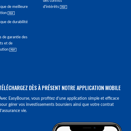
des conflits
ique de meilleure
d'intérêts
ction
ique de durabilité
s de garantie des
ts et de
lution
TÉLÉCHARGEZ DÈS À PRÉSENT NOTRE APPLICATION MOBILE
Avec EasyBourse, vous profitez d’une application simple et efficace
pour gérer vos investissements boursiers ainsi que votre contrat
d’assurance vie.