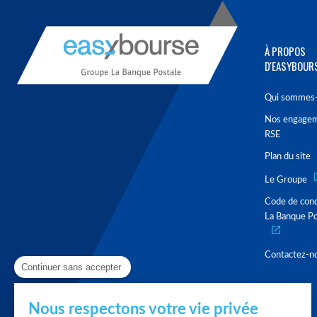
À PROPOS
D'EASYBOUR
Qui sommes-
Nos engage
RSE
Plan du site
Le Groupe
Code de con
La Banque Po
Contactez-n
Continuer sans accepter
Nous respectons votre vie privée