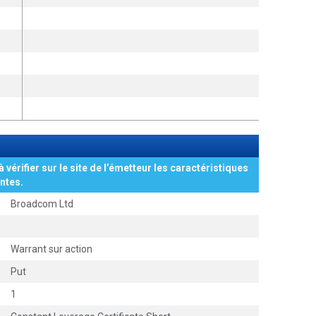
à vérifier sur le site de l’émetteur les caractéristiques
ntes.
Broadcom Ltd
Warrant sur action
Put
1