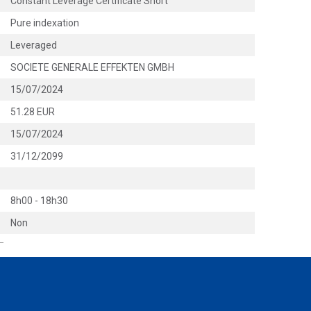
Constant Leverage Certificate Short
Pure indexation
Leveraged
SOCIETE GENERALE EFFEKTEN GMBH
15/07/2024
51.28 EUR
15/07/2024
31/12/2099
8h00 - 18h30
Non