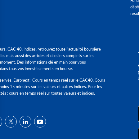
Fond
dépô
réso
urs, CAC 40, indices, retrouvez toute l'actualité boursière
ics mais aussi des articles et dossiers complets sur les
 moment. Des informations clé en main pour vous
dans tous vos investissements en bourse.
éservés. Euronext : Cours en temps réel sur le CAC40. Cours
moins 15 minutes sur les valeurs et autres indices. Pour les
tés : cours en temps réel sur toutes valeurs et indices.
ns
de confidentialité, en garantissant la conformité avec les réglementat