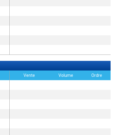
Vente
Volume
Ordre