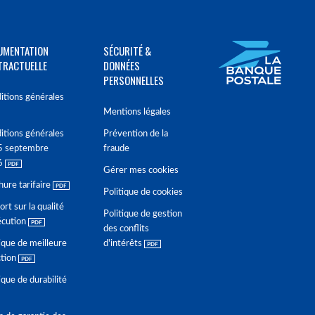
UMENTATION
SÉCURITÉ &
TRACTUELLE
DONNÉES
PERSONNELLES
itions générales
Mentions légales
itions générales
Prévention de la
5 septembre
fraude
6
Gérer mes cookies
hure tarifaire
Politique de cookies
rt sur la qualité
Politique de gestion
écution
des conflits
ique de meilleure
d'intérêts
ction
ique de durabilité