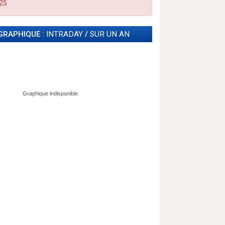
025
GRAPHIQUE
: INTRADAY
/
SUR UN AN