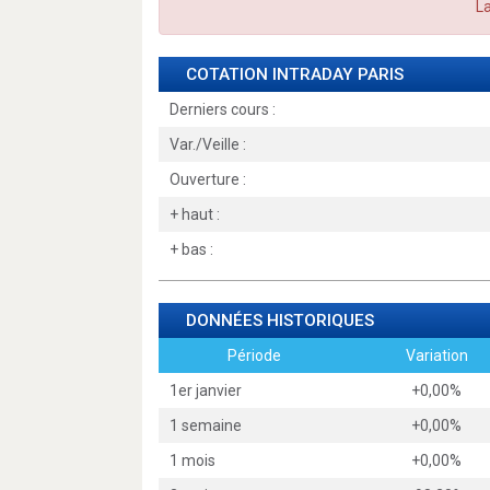
La
COTATION INTRADAY
PARIS
Derniers cours :
Var./Veille :
Ouverture :
+ haut :
+ bas :
DONNÉES HISTORIQUES
Période
Variation
1er janvier
+0,00%
1 semaine
+0,00%
1 mois
+0,00%