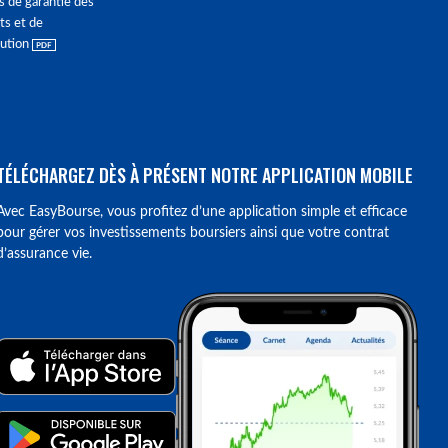
s de garantie des
ts et de
lution
TÉLÉCHARGEZ DÈS À PRÉSENT NOTRE APPLICATION MOBILE
Avec EasyBourse, vous profitez d’une application simple et efficace
pour gérer vos investissements boursiers ainsi que votre contrat
d’assurance vie.
ions. Personnalisez vos préférences pour contrôler la manière dont vos