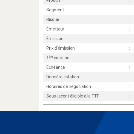
Produit
:
Segment
:
Risque
:
Émetteur
:
Émission
:
Prix d'émission
:
ère
1
cotation
:
Échéance
:
Dernière cotation
:
Horaires de négociation
:
Sous-jacent éligible à la TTF
: