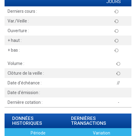
JOURS
Derniers cours :
Var./Veille :
Ouverture :
+ haut :
+ bas :
Volume :
Clôture de la veille :
Date d'échéance :
//
Date d'émission :
Dernière cotation :
-
DONNÉES
DERNIÈRES
HISTORIQUES
TRANSACTIONS
Période
Variation