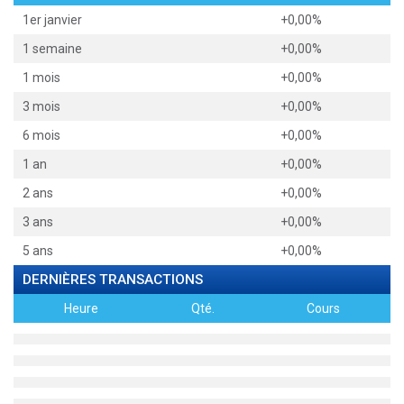
1er janvier
+0,00%
1 semaine
+0,00%
1 mois
+0,00%
3 mois
+0,00%
6 mois
+0,00%
1 an
+0,00%
2 ans
+0,00%
3 ans
+0,00%
5 ans
+0,00%
DERNIÈRES TRANSACTIONS
Heure
Qté.
Cours