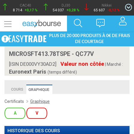
CAC40
DJ30
Nikkei
8 714
+0,17 %
54 037
+0,28 %
65 607
-0,12 %
PLUS DE 20 000 PRODUITS À 0€ DE FRAIS
DE COURTAGE
MICROSFT413.78TSPE - QC77V
Valeur non côtée
[ISIN DE000VY30AD2]
|
Marché :
Euronext Paris
(temps différé)
COURS
GRAPHIQUE
Certificats
Graphique
A
V
HISTORIQUE DES COURS