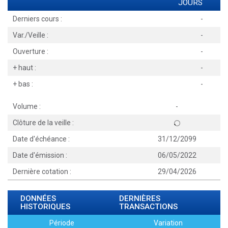
JOURS
Derniers cours :
-
Var./Veille :
-
Ouverture :
-
+ haut :
-
+ bas :
-
Volume :
-
Clôture de la veille :
Date d'échéance :
31/12/2099
Date d'émission :
06/05/2022
Dernière cotation :
29/04/2026
DONNÉES
DERNIÈRES
HISTORIQUES
TRANSACTIONS
Période
Variation