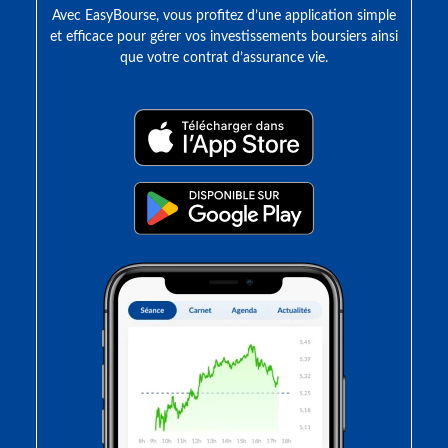
Avec EasyBourse, vous profitez d’une application simple
et efficace pour gérer vos investissements boursiers ainsi
que votre contrat d’assurance vie.