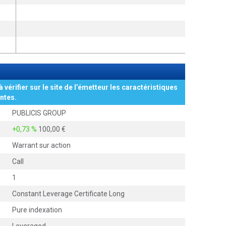
à vérifier sur le site de l’émetteur les caractéristiques
ntes.
PUBLICIS GROUP
+0,73 %
100,00
Warrant sur action
Call
1
Constant Leverage Certificate Long
Pure indexation