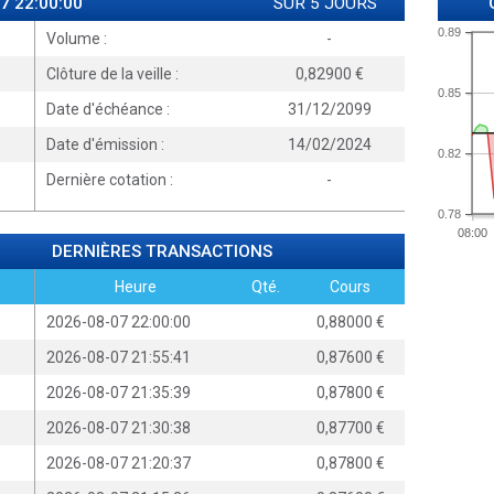
7 22:00:00
SUR 5 JOURS
0.89
Volume :
-
Clôture de la veille :
0,82900
0.85
Date d'échéance :
31/12/2099
Date d'émission :
14/02/2024
0.82
Dernière cotation :
-
0.78
08:00
DERNIÈRES TRANSACTIONS
Heure
Qté.
Cours
2026-08-07 22:00:00
0,88000
2026-08-07 21:55:41
0,87600
2026-08-07 21:35:39
0,87800
2026-08-07 21:30:38
0,87700
2026-08-07 21:20:37
0,87800