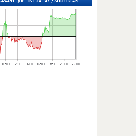
GRAPHIQUE
: INTRADAY
/
SUR UN AN
10:00
12:00
14:00
16:00
18:00
20:00
22:00