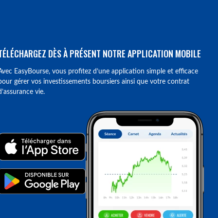
TÉLÉCHARGEZ DÈS À PRÉSENT NOTRE APPLICATION MOBILE
Avec EasyBourse, vous profitez d’une application simple et efficace
pour gérer vos investissements boursiers ainsi que votre contrat
d’assurance vie.
ions. Personnalisez vos préférences pour contrôler la manière dont vos