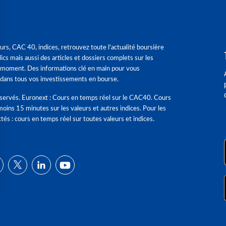
urs, CAC 40, indices, retrouvez toute l'actualité boursière
ics mais aussi des articles et dossiers complets sur les
 moment. Des informations clé en main pour vous
dans tous vos investissements en bourse.
éservés. Euronext : Cours en temps réel sur le CAC40. Cours
moins 15 minutes sur les valeurs et autres indices. Pour les
tés : cours en temps réel sur toutes valeurs et indices.
ns
de confidentialité, en garantissant la conformité avec les réglementat