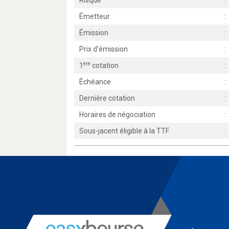
Risque
:
Émetteur
:
Émission
:
Prix d'émission
:
ère
1
cotation
:
Échéance
:
Dernière cotation
:
Horaires de négociation
:
Sous-jacent éligible à la TTF
: