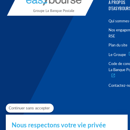
À PROPOS
D'EASYBOUR
Qui sommes-
Nos engage
RSE
Plan du site
Le Groupe
Code de con
La Banque Po
Contactez-n
Continuer sans accepter
Nous respectons votre vie privée