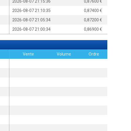
2026-08-07 21:15:36
0,87600
2026-08-07 21:10:35
0,87400
2026-08-07 21:05:34
0,87200
2026-08-07 21:00:34
0,86900
Vente
Volume
Ordre