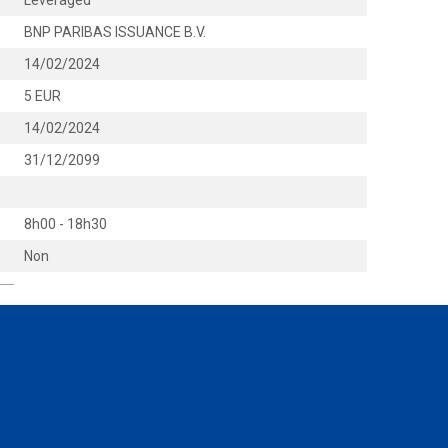
Leveraged
BNP PARIBAS ISSUANCE B.V.
14/02/2024
5 EUR
14/02/2024
31/12/2099
8h00 - 18h30
Non