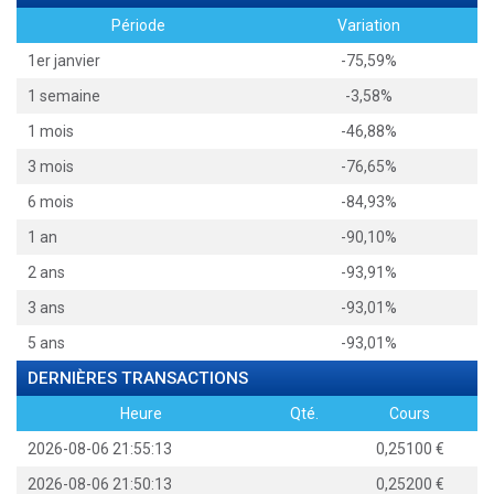
Période
Variation
1er janvier
-75,59%
1 semaine
-3,58%
1 mois
-46,88%
3 mois
-76,65%
6 mois
-84,93%
1 an
-90,10%
2 ans
-93,91%
3 ans
-93,01%
5 ans
-93,01%
DERNIÈRES TRANSACTIONS
Heure
Qté.
Cours
2026-08-06 21:55:13
0,25100
2026-08-06 21:50:13
0,25200