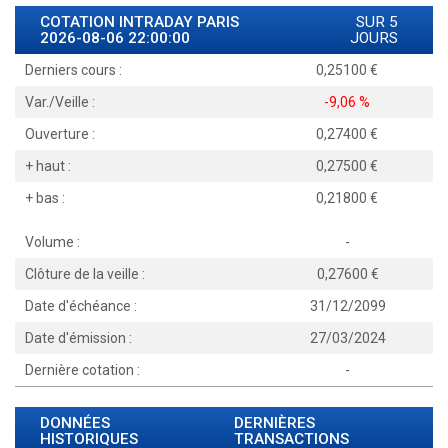
COTATION INTRADAY
PARIS
SUR 5
2026-08-06 22:00:00
JOURS
Derniers cours :
0,25100
Var./Veille :
-9,06 %
Ouverture :
0,27400
+ haut :
0,27500
+ bas :
0,21800
Volume :
-
Clôture de la veille :
0,27600
Date d'échéance :
31/12/2099
Date d'émission :
27/03/2024
Dernière cotation :
-
DONNÉES
DERNIÈRES
HISTORIQUES
TRANSACTIONS