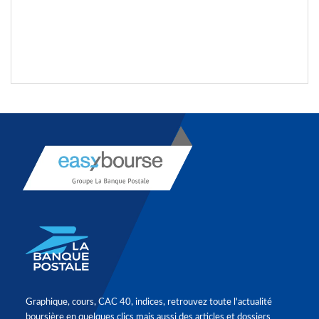
Graphique, cours, CAC 40, indices, retrouvez toute l'actualité
boursière en quelques clics mais aussi des articles et dossiers