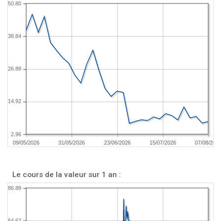
50.80
38.84
26.88
14.92
2.96
09/05/2026
31/05/2026
23/06/2026
15/07/2026
07/08/202
Le cours de la valeur sur 1 an :
86.88
64.62