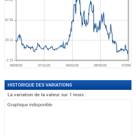
42.36
20.11
-2.15
08/08/25
07/11/25
06/02/26
08/05/26
07/08/26
HISTORIQUE DES VARIATIONS
La variation de la valeur sur 1 mois :