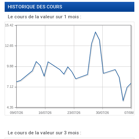
HISTORIQUE DES COURS
Le cours de la valeur sur 1 mois :
15.42
12.65
9.88
7.12
4.35
09/07/26
16/07/26
23/07/26
30/07/26
07/08/26
Le cours de la valeur sur 3 mois :