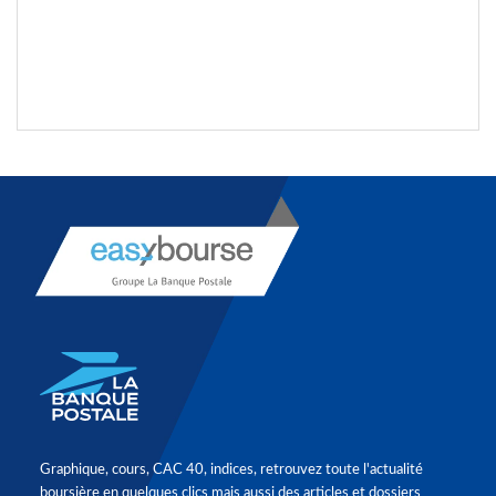
Graphique, cours, CAC 40, indices, retrouvez toute l'actualité
boursière en quelques clics mais aussi des articles et dossiers