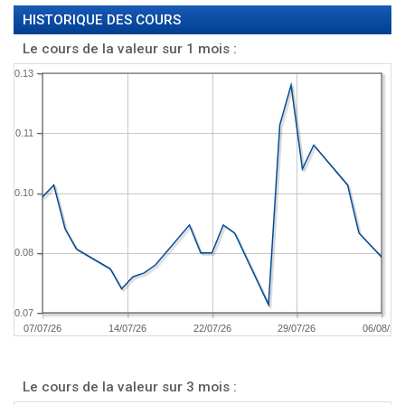
HISTORIQUE DES COURS
Le cours de la valeur sur 1 mois :
0.13
0.11
0.10
0.08
0.07
07/07/26
14/07/26
22/07/26
29/07/26
06/08/26
Le cours de la valeur sur 3 mois :