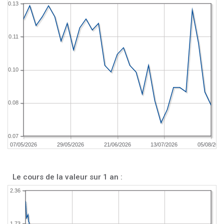
0.13
0.11
0.10
0.08
0.07
07/05/2026
29/05/2026
21/06/2026
13/07/2026
05/08/202
Le cours de la valeur sur 1 an :
2.36
1.73