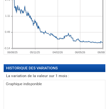
1.11
0.49
-0.14
06/08/25
05/11/25
04/02/26
06/05/26
06/08/26
HISTORIQUE DES VARIATIONS
La variation de la valeur sur 1 mois :