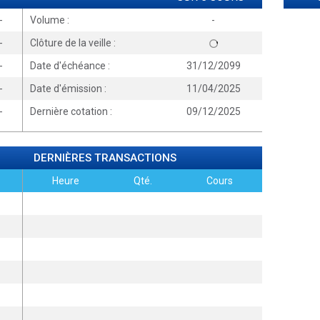
-
Volume :
-
-
Clôture de la veille :
-
Date d'échéance :
31/12/2099
-
Date d'émission :
11/04/2025
-
Dernière cotation :
09/12/2025
DERNIÈRES TRANSACTIONS
Heure
Qté.
Cours