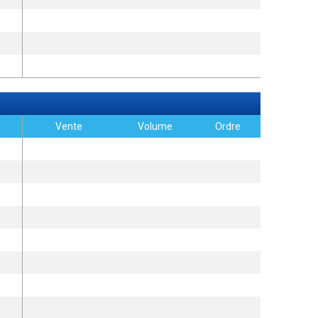
Vente
Volume
Ordre