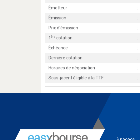
Émetteur
:
Émission
:
Prix d'émission
:
ère
1
cotation
:
Échéance
:
Dernière cotation
:
Horaires de négociation
:
Sous-jacent éligible à la TTF
: