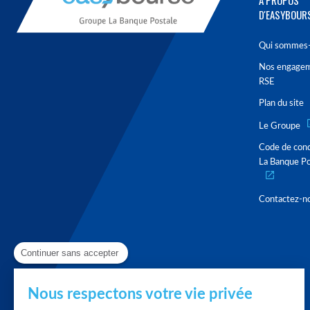
À PROPOS
D'EASYBOUR
Qui sommes-
Nos engage
RSE
Plan du site
Le Groupe
Code de con
La Banque Po
Contactez-n
Continuer sans accepter
Nous respectons votre vie privée