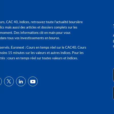
urs, CAC 40, indices, retrouvez toute l'actualité boursière
ics mais aussi des articles et dossiers complets sur les
 moment. Des informations clé en main pour vous
dans tous vos investissements en bourse.
éservés. Euronext : Cours en temps réel sur le CAC40. Cours
moins 15 minutes sur les valeurs et autres indices. Pour les
tés : cours en temps réel sur toutes valeurs et indices.
ns
de confidentialité, en garantissant la conformité avec les réglementat