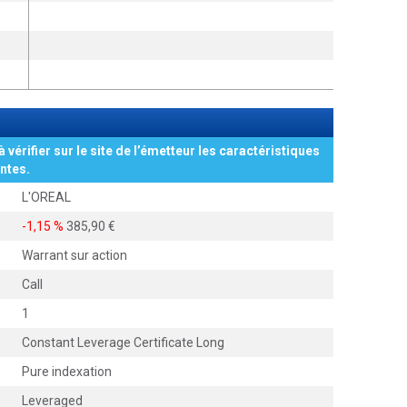
à vérifier sur le site de l’émetteur les caractéristiques
ntes.
L'OREAL
-1,15 %
385,90
Warrant sur action
Call
1
Constant Leverage Certificate Long
Pure indexation
Leveraged