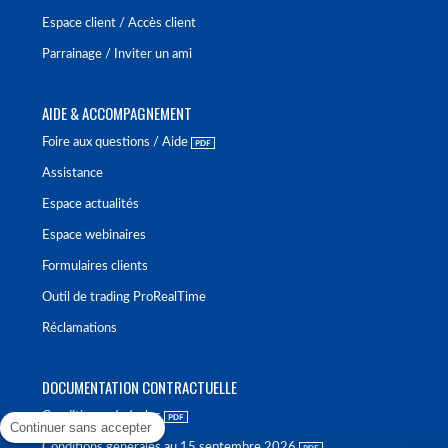
Espace client / Accès client
Parrainage / Inviter un ami
AIDE & ACCOMPAGNEMENT
Foire aux questions / Aide
Assistance
Espace actualités
Espace webinaires
Formulaires clients
Outil de trading ProRealTime
Réclamations
DOCUMENTATION CONTRACTUELLE
Conditions générales
Continuer sans accepter
Conditions générales au 15 septembre 2026