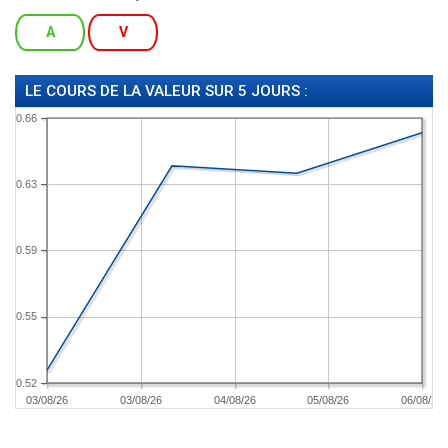
A
V
LE COURS DE LA VALEUR SUR 5 JOURS :
0.66
0.63
0.59
0.55
0.52
03/08/26
03/08/26
04/08/26
05/08/26
06/08/26