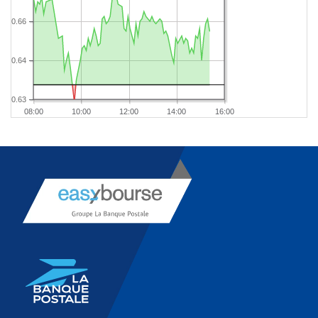
0.66
0.64
0.63
08:00
10:00
12:00
14:00
16:00