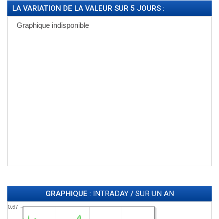
LA VARIATION DE LA VALEUR SUR 5 JOURS :
GRAPHIQUE
: INTRADAY
/
SUR UN AN
0.67