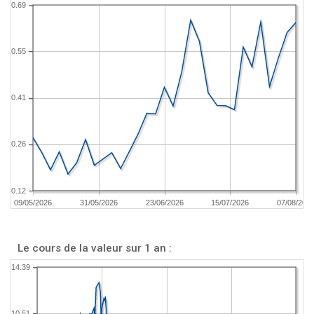
0.69
0.55
0.41
0.26
0.12
09/05/2026
31/05/2026
23/06/2026
15/07/2026
07/08/202
Le cours de la valeur sur 1 an :
14.39
10.51