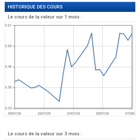
HISTORIQUE DES COURS
Le cours de la valeur sur 1 mois :
0.67
0.58
0.48
0.38
0.29
09/07/26
16/07/26
23/07/26
30/07/26
07/08/26
Le cours de la valeur sur 3 mois :