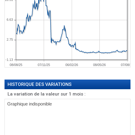
6.63
2.75
-1.13
08/08/25
07/11/25
06/02/26
08/05/26
07/08/26
HISTORIQUE DES VARIATIONS
La variation de la valeur sur 1 mois :