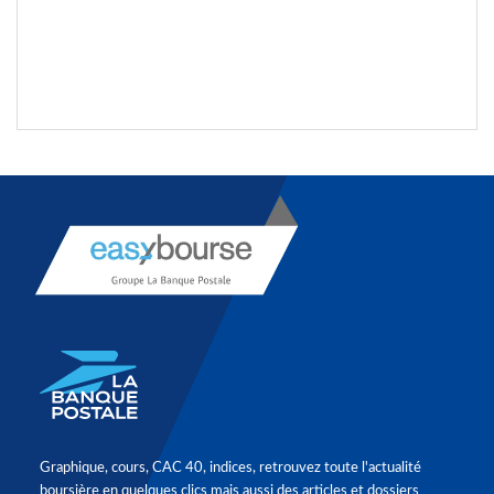
Graphique, cours, CAC 40, indices, retrouvez toute l'actualité
boursière en quelques clics mais aussi des articles et dossiers