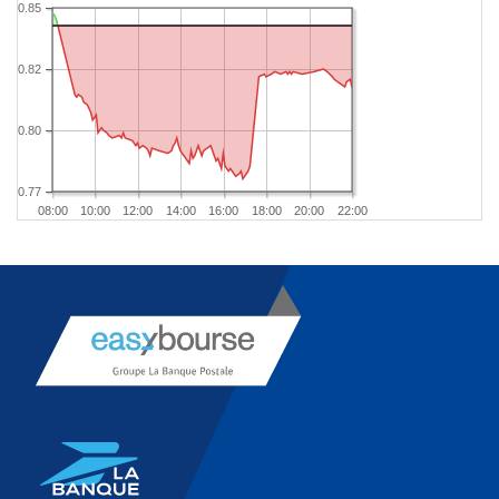
0.85
0.82
0.80
0.77
08:00
10:00
12:00
14:00
16:00
18:00
20:00
22:00