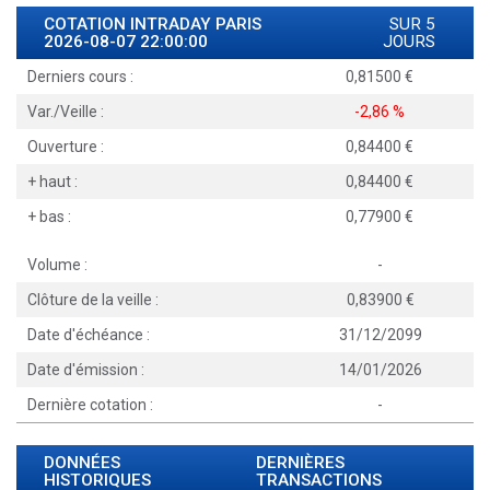
COTATION INTRADAY
PARIS
SUR 5
2026-08-07 22:00:00
JOURS
Derniers cours :
0,81500
Var./Veille :
-2,86 %
Ouverture :
0,84400
+ haut :
0,84400
+ bas :
0,77900
Volume :
-
Clôture de la veille :
0,83900
Date d'échéance :
31/12/2099
Date d'émission :
14/01/2026
Dernière cotation :
-
DONNÉES
DERNIÈRES
HISTORIQUES
TRANSACTIONS