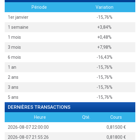
Période
Variation
1er janvier
-15,76%
1 semaine
+3,84%
1 mois
+0,48%
3 mois
+7,98%
6 mois
-16,43%
1 an
-15,76%
2 ans
-15,76%
3 ans
-15,76%
5 ans
-15,76%
DERNIÈRES TRANSACTIONS
Heure
Qté.
Cours
2026-08-07 22:00:00
0,81500
2026-08-07 21:55:26
0,81800