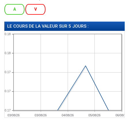
A
V
LE COURS DE LA VALEUR SUR 5 JOURS :
0.18
0.18
0.17
0.17
0.17
03/08/26
03/08/26
04/08/26
05/08/26
06/08/26