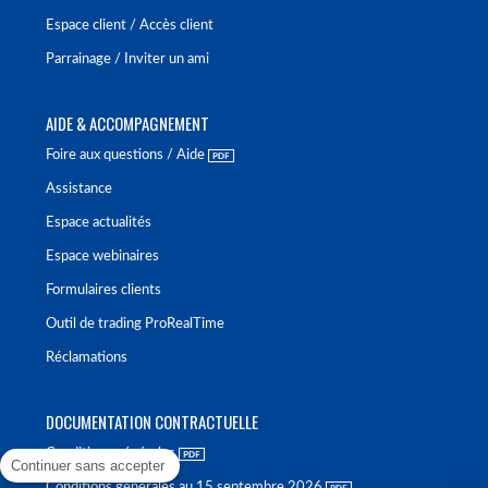
Espace client / Accès client
Parrainage / Inviter un ami
AIDE & ACCOMPAGNEMENT
Foire aux questions / Aide
Assistance
Espace actualités
Espace webinaires
Formulaires clients
Outil de trading ProRealTime
Réclamations
DOCUMENTATION CONTRACTUELLE
Conditions générales
Continuer sans accepter
Conditions générales au 15 septembre 2026