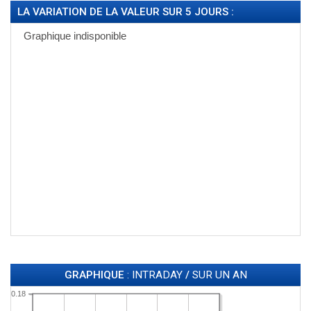
LA VARIATION DE LA VALEUR SUR 5 JOURS :
GRAPHIQUE
: INTRADAY
/
SUR UN AN
0.18