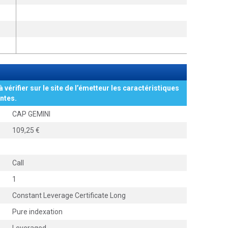
à vérifier sur le site de l’émetteur les caractéristiques
ntes.
CAP GEMINI
109,25
Call
1
Constant Leverage Certificate Long
Pure indexation