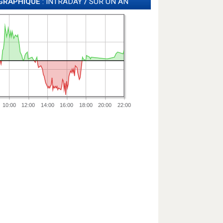
GRAPHIQUE
: INTRADAY
/
SUR UN AN
10:00
12:00
14:00
16:00
18:00
20:00
22:00