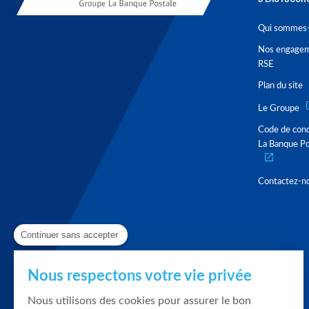
Qui sommes-
Nos engage
RSE
Plan du site
Le Groupe
Code de con
La Banque Po
Contactez-n
Continuer sans accepter
Nous respectons votre vie privée
Nous utilisons des cookies pour assurer le bon