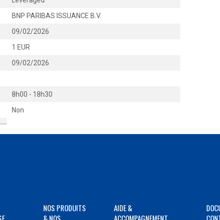
Leveraged
BNP PARIBAS ISSUANCE B.V.
09/02/2026
1 EUR
09/02/2026
8h00 - 18h30
Non
NOS PRODUITS
AIDE &
DOC
SE
& NOS
ACCOMPAGNEMENT
CON