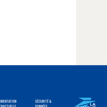
UMENTATION
SÉCURITÉ &
TRACTUELLE
DONNÉES