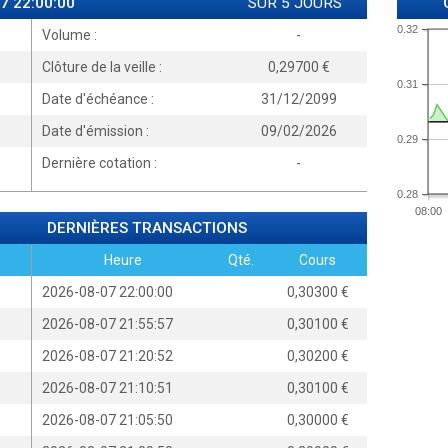
7 22:00:00
SUR 5 JOURS
0.32
Volume :
-
Clôture de la veille :
0,29700
0.31
Date d'échéance :
31/12/2099
Date d'émission :
09/02/2026
0.29
Dernière cotation :
-
0.28
08:00
DERNIÈRES TRANSACTIONS
Heure
Qté.
Cours
2026-08-07 22:00:00
0,30300
2026-08-07 21:55:57
0,30100
2026-08-07 21:20:52
0,30200
2026-08-07 21:10:51
0,30100
2026-08-07 21:05:50
0,30000