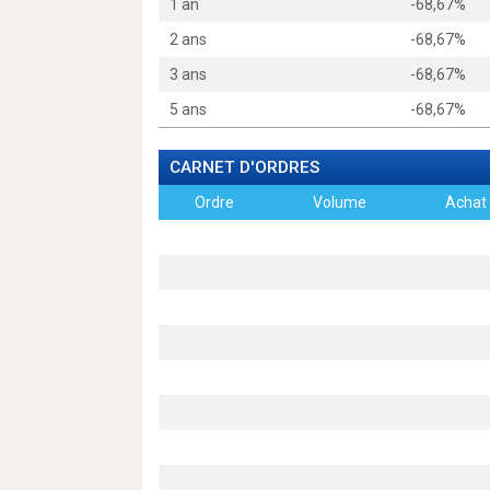
1 an
-68,67%
2 ans
-68,67%
3 ans
-68,67%
5 ans
-68,67%
CARNET D'ORDRES
Ordre
Volume
Achat