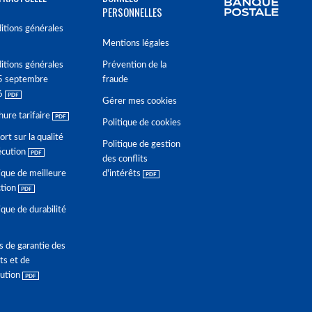
PERSONNELLES
itions générales
Mentions légales
itions générales
Prévention de la
5 septembre
fraude
6
Gérer mes cookies
hure tarifaire
Politique de cookies
rt sur la qualité
Politique de gestion
écution
des conflits
ique de meilleure
d'intérêts
ction
ique de durabilité
s de garantie des
ts et de
lution