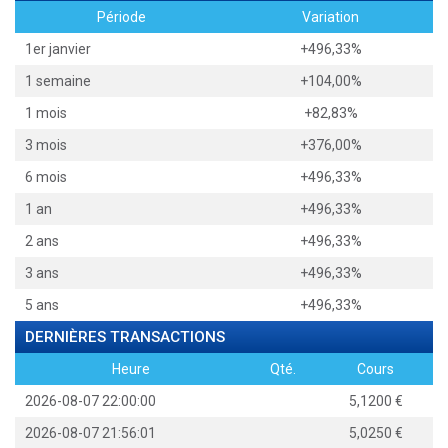
Période
Variation
1er janvier
+496,33%
1 semaine
+104,00%
1 mois
+82,83%
3 mois
+376,00%
6 mois
+496,33%
1 an
+496,33%
2 ans
+496,33%
3 ans
+496,33%
5 ans
+496,33%
DERNIÈRES TRANSACTIONS
Heure
Qté.
Cours
2026-08-07 22:00:00
5,1200
2026-08-07 21:56:01
5,0250