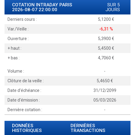
COTATION INTRADAY
PARIS
SUR 5
2026-08-07 22:00:00
JOURS
Derniers cours :
5,1200
Var./Veille :
-6,31 %
Ouverture :
5,3900
+ haut :
5,4500
+ bas :
4,7060
Volume :
-
Clôture de la veille :
5,4650
Date d'échéance :
31/12/2099
Date d'émission :
05/03/2026
Dernière cotation :
-
DONNÉES
DERNIÈRES
HISTORIQUES
TRANSACTIONS