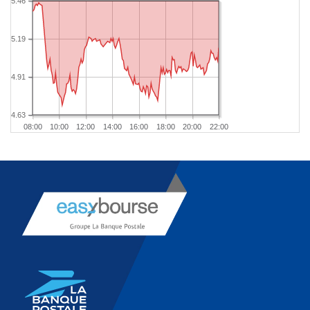
5.46
5.19
4.91
4.63
08:00
10:00
12:00
14:00
16:00
18:00
20:00
22:00