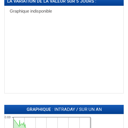
LA VARIATION DE LA VALEUR SUR 5 JOURS :
GRAPHIQUE
: INTRADAY
/
SUR UN AN
0.69