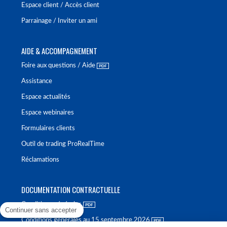
Espace client / Accès client
Parrainage / Inviter un ami
AIDE & ACCOMPAGNEMENT
Foire aux questions / Aide
Assistance
Espace actualités
Espace webinaires
Formulaires clients
Outil de trading ProRealTime
Réclamations
DOCUMENTATION CONTRACTUELLE
Conditions générales
Continuer sans accepter
Conditions générales au 15 septembre 2026