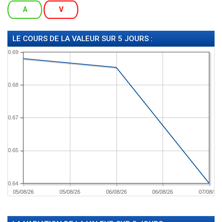
A
V
LE COURS DE LA VALEUR SUR 5 JOURS :
0.69
0.68
0.67
0.65
0.64
05/08/26
05/08/26
06/08/26
06/08/26
07/08/26