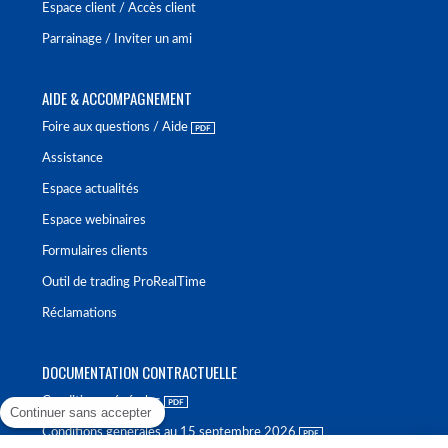
Espace client / Accès client
Parrainage / Inviter un ami
AIDE & ACCOMPAGNEMENT
Foire aux questions / Aide
Assistance
Espace actualités
Espace webinaires
Formulaires clients
Outil de trading ProRealTime
Réclamations
DOCUMENTATION CONTRACTUELLE
Conditions générales
Continuer sans accepter
Conditions générales au 15 septembre 2026