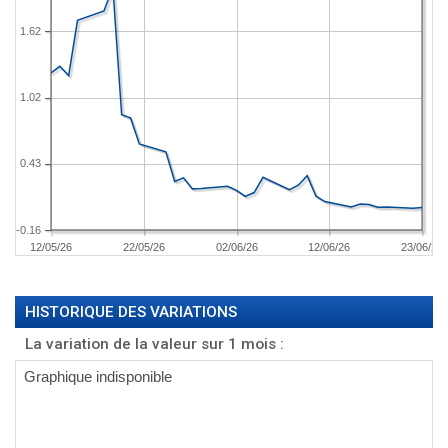
1.62
1.02
0.43
-0.16
12/05/26
22/05/26
02/06/26
12/06/26
23/06/26
HISTORIQUE DES VARIATIONS
La variation de la valeur sur 1 mois :