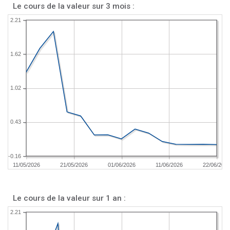
Le cours de la valeur sur 3 mois :
2.21
1.62
1.02
0.43
-0.16
11/05/2026
21/05/2026
01/06/2026
11/06/2026
22/06/202
Le cours de la valeur sur 1 an :
2.21