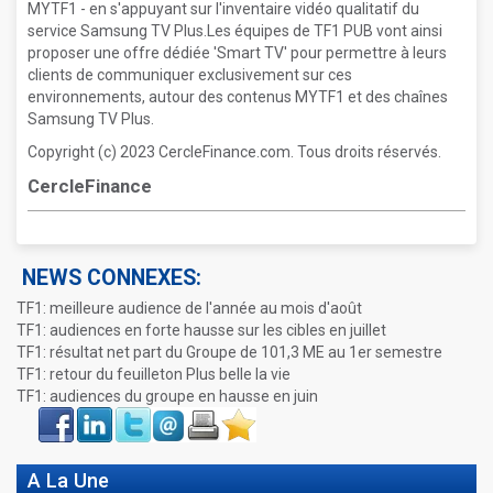
MYTF1 - en s'appuyant sur l'inventaire vidéo qualitatif du
service Samsung TV Plus.Les équipes de TF1 PUB vont ainsi
proposer une offre dédiée 'Smart TV' pour permettre à leurs
clients de communiquer exclusivement sur ces
environnements, autour des contenus MYTF1 et des chaînes
Samsung TV Plus.
Copyright (c) 2023 CercleFinance.com. Tous droits réservés.
CercleFinance
NEWS CONNEXES:
TF1: meilleure audience de l'année au mois d'août
TF1: audiences en forte hausse sur les cibles en juillet
TF1: résultat net part du Groupe de 101,3 ME au 1er semestre
TF1: retour du feuilleton Plus belle la vie
TF1: audiences du groupe en hausse en juin
Face
LinkIn
Twitter
Envoyer
Imprimer
Favoris
book
A La Une