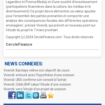
Lagardère et Prisma Media) et d'une société d'investissement
(participations financières dans la culture, les médias et le
divertissement).'Ce projet devra démontrer sa valeur ajoutée
pour l'ensemble des parties prenantes et comporter une
analyse des conséquences fiscales des différentes opérations
envisagées', précise Vivendi, qui prévoit un nouveau point sur
l'étude du projet le 7 mars prochain.
Copyright (c) 2024 CercleFinance.com. Tous droits réservés.
CercleFinance
NEWS CONNEXES:
Vivendi: Barclays relève son objectif de cours
Vivendi: entouré avec l'hypothèse d'une scission
Vivendi: UBS confirme son conseil à l'achat
Vivendi: Oddo BHF salue l'étude d'une scission
Vivendi: vers l'étude d'un projet de scission
Face
LinkIn
Twitter
Envoyer
Imprimer
Favoris
book