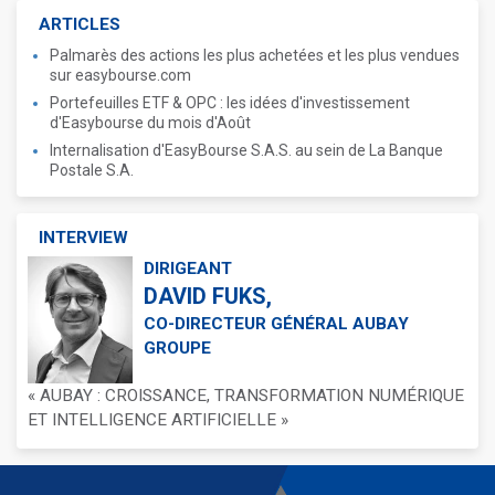
ARTICLES
Palmarès des actions les plus achetées et les plus vendues
sur easybourse.com
Portefeuilles ETF & OPC : les idées d'investissement
d'Easybourse du mois d'Août
Internalisation d'EasyBourse S.A.S. au sein de La Banque
Postale S.A.
INTERVIEW
DIRIGEANT
DAVID FUKS,
CO-DIRECTEUR GÉNÉRAL AUBAY
GROUPE
« AUBAY : CROISSANCE, TRANSFORMATION NUMÉRIQUE
ET INTELLIGENCE ARTIFICIELLE »