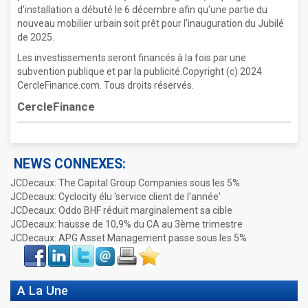
d'installation a débuté le 6 décembre afin qu'une partie du
nouveau mobilier urbain soit prêt pour l'inauguration du Jubilé
de 2025.
Les investissements seront financés à la fois par une
subvention publique et par la publicité.Copyright (c) 2024
CercleFinance.com. Tous droits réservés.
CercleFinance
NEWS CONNEXES:
JCDecaux: The Capital Group Companies sous les 5%
JCDecaux: Cyclocity élu 'service client de l'année'
JCDecaux: Oddo BHF réduit marginalement sa cible
JCDecaux: hausse de 10,9% du CA au 3ème trimestre
JCDecaux: APG Asset Management passe sous les 5%
Face
LinkIn
Twitter
Envoyer
Imprimer
Favoris
book
A La Une