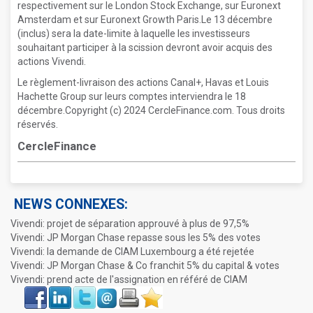
respectivement sur le London Stock Exchange, sur Euronext
Amsterdam et sur Euronext Growth Paris.Le 13 décembre
(inclus) sera la date-limite à laquelle les investisseurs
souhaitant participer à la scission devront avoir acquis des
actions Vivendi.
Le règlement-livraison des actions Canal+, Havas et Louis
Hachette Group sur leurs comptes interviendra le 18
décembre.Copyright (c) 2024 CercleFinance.com. Tous droits
réservés.
CercleFinance
NEWS CONNEXES:
Vivendi: projet de séparation approuvé à plus de 97,5%
Vivendi: JP Morgan Chase repasse sous les 5% des votes
Vivendi: la demande de CIAM Luxembourg a été rejetée
Vivendi: JP Morgan Chase & Co franchit 5% du capital & votes
Vivendi: prend acte de l'assignation en référé de CIAM
Face
LinkIn
Twitter
Envoyer
Imprimer
Favoris
book