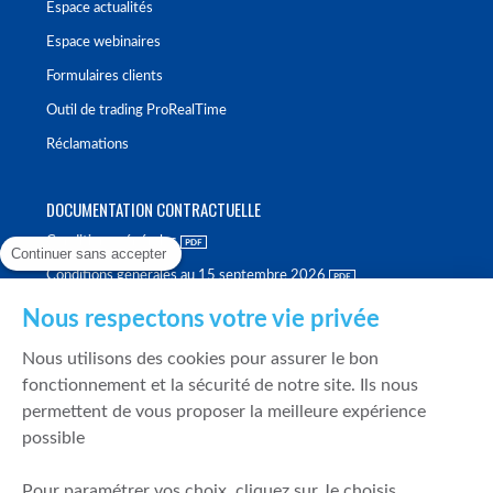
Espace actualités
Espace webinaires
Formulaires clients
Outil de trading ProRealTime
Réclamations
DOCUMENTATION CONTRACTUELLE
Conditions générales
Continuer sans accepter
Conditions générales au 15 septembre 2026
Brochure tarifaire
Nous respectons votre vie privée
Rapport sur la qualité d'exécution
Nous utilisons des cookies pour assurer le bon
Politique de meilleure sélection
fonctionnement et la sécurité de notre site. Ils nous
permettent de vous proposer la meilleure expérience
Politique de durabilité
possible
Fonds de garantie des dépôts et de résolution
Pour paramétrer vos choix, cliquez sur Je choisis.