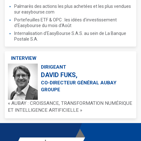
Palmarès des actions les plus achetées et les plus vendues
sur easybourse.com
Portefeuilles ETF & OPC : les idées d'investissement
d'Easybourse du mois d'Août
Internalisation d'EasyBourse S.A.S. au sein de La Banque
Postale S.A.
INTERVIEW
DIRIGEANT
DAVID FUKS,
CO-DIRECTEUR GÉNÉRAL AUBAY
GROUPE
« AUBAY : CROISSANCE, TRANSFORMATION NUMÉRIQUE
ET INTELLIGENCE ARTIFICIELLE »