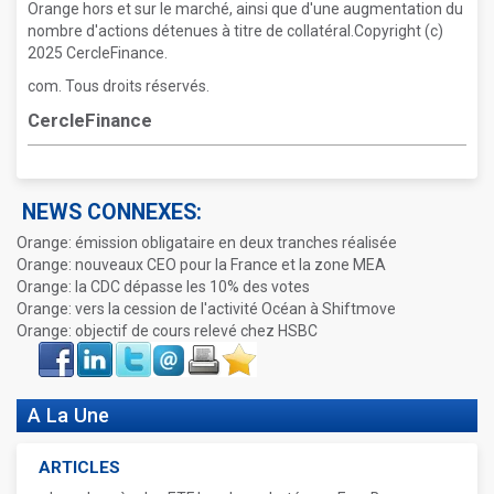
Orange hors et sur le marché, ainsi que d'une augmentation du
nombre d'actions détenues à titre de collatéral.Copyright (c)
2025 CercleFinance.
com. Tous droits réservés.
CercleFinance
NEWS CONNEXES:
Orange: émission obligataire en deux tranches réalisée
Orange: nouveaux CEO pour la France et la zone MEA
Orange: la CDC dépasse les 10% des votes
Orange: vers la cession de l'activité Océan à Shiftmove
Orange: objectif de cours relevé chez HSBC
Face
LinkIn
Twitter
Envoyer
Imprimer
Favoris
book
A La Une
ARTICLES