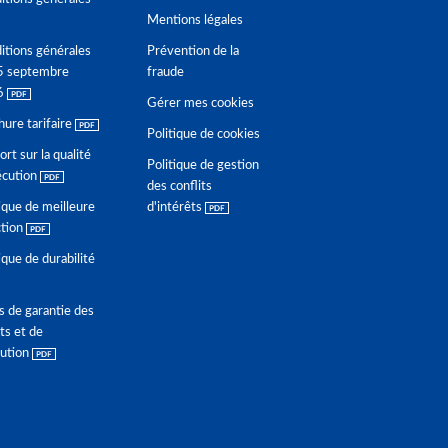
Mentions légales
itions générales
Prévention de la
5 septembre
fraude
6
Gérer mes cookies
hure tarifaire
Politique de cookies
rt sur la qualité
Politique de gestion
écution
des conflits
ique de meilleure
d'intérêts
ction
ique de durabilité
s de garantie des
ts et de
lution