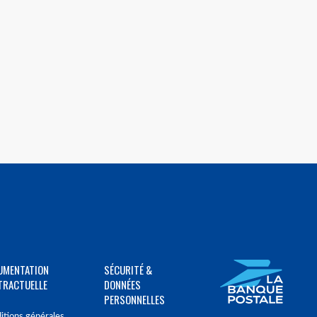
UMENTATION
SÉCURITÉ &
TRACTUELLE
DONNÉES
PERSONNELLES
itions générales