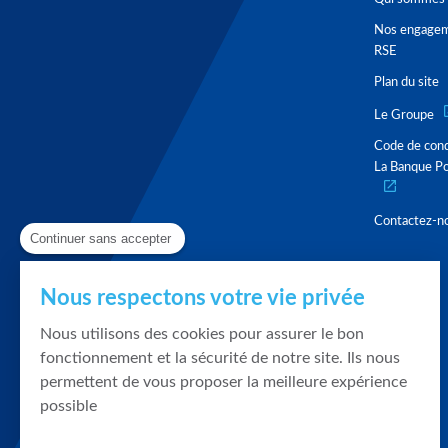
Nos engage
RSE
Plan du site
Le Groupe
Code de con
La Banque Po
Contactez-n
Continuer sans accepter
Nous respectons votre vie privée
Nous utilisons des cookies pour assurer le bon
fonctionnement et la sécurité de notre site. Ils nous
permettent de vous proposer la meilleure expérience
possible