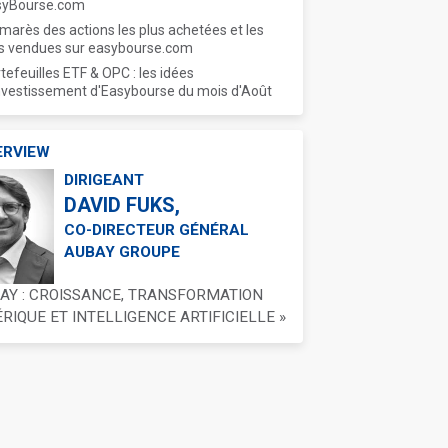
syBourse.com
marès des actions les plus achetées et les
s vendues sur easybourse.com
tefeuilles ETF & OPC : les idées
nvestissement d'Easybourse du mois d'Août
ERVIEW
DIRIGEANT
DAVID FUKS,
CO-DIRECTEUR GÉNÉRAL
AUBAY GROUPE
BAY : CROISSANCE, TRANSFORMATION
IQUE ET INTELLIGENCE ARTIFICIELLE »