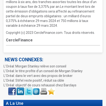
millions à six ans, des tranches assorties toutes les deux d'un
coupon à taux fixe de 3,375% par an.Le montant levé lors de
cette émission d'obligations sera affecté au refinancement
partiel de deux emprunts obligataires : un milliard d'euros
0,375% à échéance 29 mars 2024 et 750 millions à taux
variable à échéance 29 mars 2024.
Copyright (c) 2023 CercleFinance.com. Tous droits réservés.
CercleFinance
NEWS CONNEXES:
L'Oréal: Morgan Stanley relève son conseil
L'Oréal: le titre profite d'un conseil de Morgan Stanley
L'Oréal: dans le vert avec des propos de broker
L'Oréal: Stifel reste positif, réduit sa cible
L'Oréal: objectif de cours rehaussé chez Barclays
Face
LinkIn
Twitter
Envoyer
Imprimer
Favoris
book
A La Une