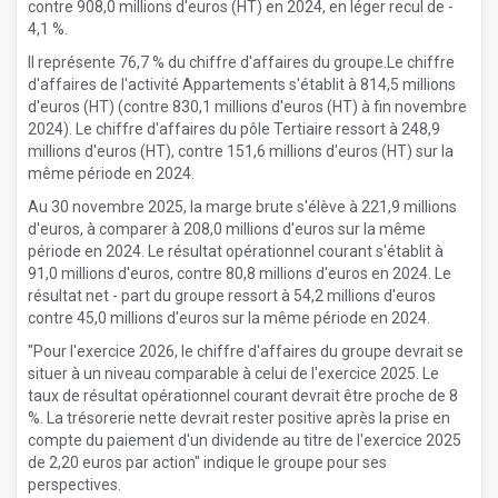
contre 908,0 millions d'euros (HT) en 2024, en léger recul de -
4,1 %.
Il représente 76,7 % du chiffre d'affaires du groupe.Le chiffre
d'affaires de l'activité Appartements s'établit à 814,5 millions
d'euros (HT) (contre 830,1 millions d'euros (HT) à fin novembre
2024). Le chiffre d'affaires du pôle Tertiaire ressort à 248,9
millions d'euros (HT), contre 151,6 millions d'euros (HT) sur la
même période en 2024.
Au 30 novembre 2025, la marge brute s'élève à 221,9 millions
d'euros, à comparer à 208,0 millions d'euros sur la même
période en 2024. Le résultat opérationnel courant s'établit à
91,0 millions d'euros, contre 80,8 millions d'euros en 2024. Le
résultat net - part du groupe ressort à 54,2 millions d'euros
contre 45,0 millions d'euros sur la même période en 2024.
"Pour l'exercice 2026, le chiffre d'affaires du groupe devrait se
situer à un niveau comparable à celui de l'exercice 2025. Le
taux de résultat opérationnel courant devrait être proche de 8
%. La trésorerie nette devrait rester positive après la prise en
compte du paiement d'un dividende au titre de l'exercice 2025
de 2,20 euros par action" indique le groupe pour ses
perspectives.