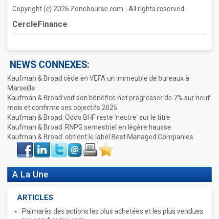
Copyright (c) 2026 Zonebourse.com - All rights reserved.
CercleFinance
NEWS CONNEXES:
Kaufman & Broad cède en VEFA un immeuble de bureaux à
Marseille
Kaufman & Broad voit son bénéfice net progresser de 7% sur neuf
mois et confirme ses objectifs 2025
Kaufman & Broad: Oddo BHF reste 'neutre' sur le titre
Kaufman & Broad: RNPG semestriel en légère hausse
Kaufman & Broad: obtient le label Best Managed Companies
Face
LinkIn
Twitter
Envoyer
Imprimer
Favoris
book
A La Une
ARTICLES
Palmarès des actions les plus achetées et les plus vendues