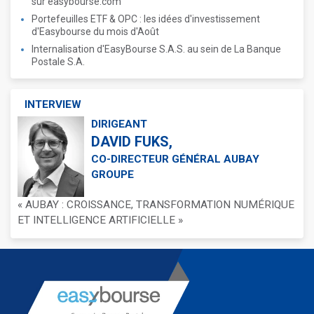
sur easybourse.com
Portefeuilles ETF & OPC : les idées d'investissement
d'Easybourse du mois d'Août
Internalisation d'EasyBourse S.A.S. au sein de La Banque
Postale S.A.
INTERVIEW
DIRIGEANT
DAVID FUKS,
CO-DIRECTEUR GÉNÉRAL AUBAY
GROUPE
« AUBAY : CROISSANCE, TRANSFORMATION NUMÉRIQUE
ET INTELLIGENCE ARTIFICIELLE »