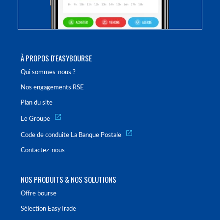
À PROPOS D'EASYBOURSE
Qui sommes-nous ?
Nos engagements RSE
Plan du site
Le Groupe
Code de conduite La Banque Postale
Contactez-nous
NOS PRODUITS & NOS SOLUTIONS
Offre bourse
Sélection EasyTrade