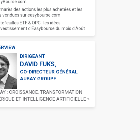
syBourse.com
marès des actions les plus achetées et les
s vendues sur easybourse.com
tefeuilles ETF & OPC : les idées
nvestissement d'Easybourse du mois d'Août
ERVIEW
DIRIGEANT
DAVID FUKS,
CO-DIRECTEUR GÉNÉRAL
AUBAY GROUPE
BAY : CROISSANCE, TRANSFORMATION
IQUE ET INTELLIGENCE ARTIFICIELLE »