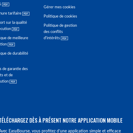
6
Gérer mes cookies
hure tarifaire
Politique de cookies
rt sur la qualité
Politique de gestion
écution
des conflits
ique de meilleure
d'intérêts
ction
ique de durabilité
s de garantie des
ts et de
lution
TÉLÉCHARGEZ DÈS À PRÉSENT NOTRE APPLICATION MOBILE
Avec EasyBourse, vous profitez d’une application simple et efficace