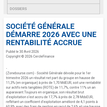
DOSSIERS
SOCIÉTÉ GÉNÉRALE
DÉMARRE 2026 AVEC UNE
RENTABILITÉ ACCRUE
Publié le 30 Avril 2026
Copyright © 2026 CercleFinance
-
(Zonebourse.com) - Société Générale dévoile pour le 1er
trimestre 2026 un résultat net part du groupe en hausse de
11,3% (en organique) à près de 1,70 MdEUR, soit une rentabilité
sur actifs nets tangibles (ROTE) de 11,7%, contre 11% un an
auparavant.Toujours en organique, son résultat brut
d'exploitation s'est accru de 17,7% à près de 2,78 MdsEUR,
reflétant un coefficient d'exploitation amélioré de 4,1 points à
60,9% avec des frais de gestion en recul de 2,6% et une hausse