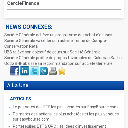
CercleFinance
NEWS CONNEXES:
Société Générale achève un programme de rachat d'actions
Société Générale va céder son activité Tenue de Compte-
Conservation Retail
UBS relève son objectif de cours sur Société Générale
Société Générale profite de propos favorables de Goldman Sachs
Oddo BHF abaisse sa recommandation sur Société Générale
Face
LinkIn
Twitter
Envoyer
Imprimer
Favoris
book
A La Une
ARTICLES
Le palmarès des ETF les plus achetés sur EasyBourse.com
Palmarès des actions les plus achetées et les plus vendues
sur easybourse.com
Portefeuilles ETF & OPC : les idées d'investissement