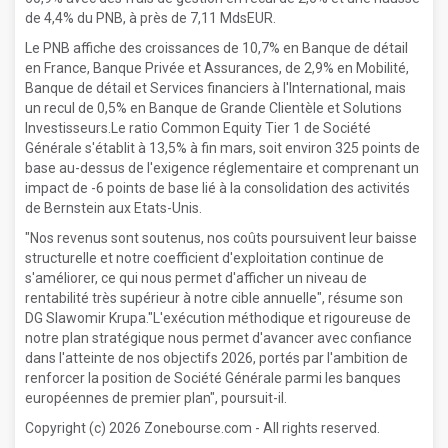
de 4,4% du PNB, à près de 7,11 MdsEUR.
Le PNB affiche des croissances de 10,7% en Banque de détail
en France, Banque Privée et Assurances, de 2,9% en Mobilité,
Banque de détail et Services financiers à l'International, mais
un recul de 0,5% en Banque de Grande Clientèle et Solutions
Investisseurs.Le ratio Common Equity Tier 1 de Société
Générale s'établit à 13,5% à fin mars, soit environ 325 points de
base au-dessus de l'exigence réglementaire et comprenant un
impact de -6 points de base lié à la consolidation des activités
de Bernstein aux Etats-Unis.
"Nos revenus sont soutenus, nos coûts poursuivent leur baisse
structurelle et notre coefficient d'exploitation continue de
s'améliorer, ce qui nous permet d'afficher un niveau de
rentabilité très supérieur à notre cible annuelle", résume son
DG Slawomir Krupa."L'exécution méthodique et rigoureuse de
notre plan stratégique nous permet d'avancer avec confiance
dans l'atteinte de nos objectifs 2026, portés par l'ambition de
renforcer la position de Société Générale parmi les banques
européennes de premier plan", poursuit-il.
Copyright (c) 2026 Zonebourse.com - All rights reserved.