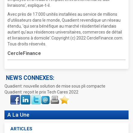
livraisons', explique-t-il.
Avec près de 17.000 unités installées au service de millions
d'utilisateurs dans le monde, Quadient revendique un réseau
étendu, 'qui sera bénéfique au marché résidentiel irlandais
autant qu'aux résidences universitaires, commerces de détail
et livraisons à domicile'.Copyright (c) 2022 CercleFinance.com.
Tous droits réservés.
CercleFinance
NEWS CONNEXES:
Quadient: nouvelle solution de mise sous pli compacte
Quadient: reçoit le prix Tech Cares 2022
Face
LinkIn
Twitter
Envoyer
Imprimer
Favoris
book
A La Une
ARTICLES