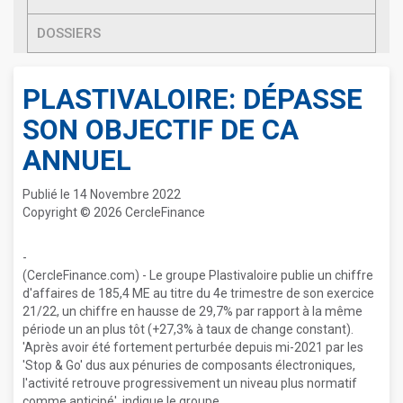
DOSSIERS
PLASTIVALOIRE: DÉPASSE
SON OBJECTIF DE CA
ANNUEL
Publié le 14 Novembre 2022
Copyright © 2026 CercleFinance
-
(CercleFinance.com) - Le groupe Plastivaloire publie un chiffre
d'affaires de 185,4 ME au titre du 4e trimestre de son exercice
21/22, un chiffre en hausse de 29,7% par rapport à la même
période un an plus tôt (+27,3% à taux de change constant).
'Après avoir été fortement perturbée depuis mi-2021 par les
'Stop & Go' dus aux pénuries de composants électroniques,
l'activité retrouve progressivement un niveau plus normatif
comme anticipé', indique le groupe.