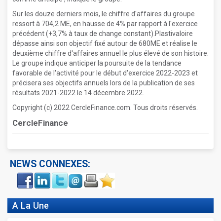
Sur les douze derniers mois, le chiffre d'affaires du groupe
ressort à 704,2 ME, en hausse de 4% par rapport à l'exercice
précédent (+3,7% à taux de change constant).Plastivaloire
dépasse ainsi son objectif fixé autour de 680ME et réalise le
deuxième chiffre d'affaires annuel le plus élevé de son histoire.
Le groupe indique anticiper la poursuite de la tendance
favorable de l'activité pour le début d'exercice 2022-2023 et
précisera ses objectifs annuels lors de la publication de ses
résultats 2021-2022 le 14 décembre 2022.
Copyright (c) 2022 CercleFinance.com. Tous droits réservés.
CercleFinance
NEWS CONNEXES:
Face
LinkIn
Twitter
Envoyer
Imprimer
Favoris
book
A La Une