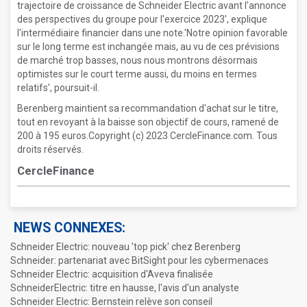
trajectoire de croissance de Schneider Electric avant l'annonce
des perspectives du groupe pour l'exercice 2023', explique
l'intermédiaire financier dans une note.'Notre opinion favorable
sur le long terme est inchangée mais, au vu de ces prévisions
de marché trop basses, nous nous montrons désormais
optimistes sur le court terme aussi, du moins en termes
relatifs', poursuit-il.
Berenberg maintient sa recommandation d'achat sur le titre,
tout en revoyant à la baisse son objectif de cours, ramené de
200 à 195 euros.Copyright (c) 2023 CercleFinance.com. Tous
droits réservés.
CercleFinance
NEWS CONNEXES:
Schneider Electric: nouveau 'top pick' chez Berenberg
Schneider: partenariat avec BitSight pour les cybermenaces
Schneider Electric: acquisition d'Aveva finalisée
SchneiderElectric: titre en hausse, l'avis d'un analyste
Schneider Electric: Bernstein relève son conseil