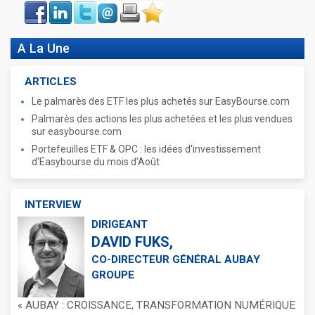
Face
LinkIn
Twitter
Envoyer
Imprimer
Favoris
book
A La Une
ARTICLES
Le palmarès des ETF les plus achetés sur EasyBourse.com
Palmarès des actions les plus achetées et les plus vendues
sur easybourse.com
Portefeuilles ETF & OPC : les idées d'investissement
d'Easybourse du mois d'Août
INTERVIEW
DIRIGEANT
DAVID FUKS,
CO-DIRECTEUR GÉNÉRAL AUBAY
GROUPE
« AUBAY : CROISSANCE, TRANSFORMATION NUMÉRIQUE