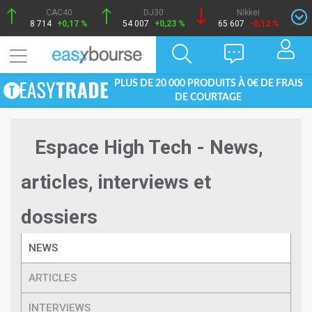
CAC40
DJ30
Nikkei
8 714
+0,17 %
54 007
+0,23 %
65 607
-0,12 %
PLUS DE 20 000 PRODUITS À 0€ DE FRAIS
DE COURTAGE
Espace High Tech - News,
articles, interviews et
dossiers
NEWS
ARTICLES
INTERVIEWS