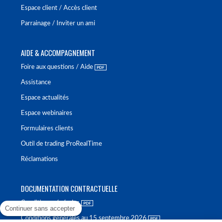
Espace client / Accès client
Parrainage / Inviter un ami
AIDE & ACCOMPAGNEMENT
Foire aux questions / Aide
Assistance
Espace actualités
Espace webinaires
Formulaires clients
Outil de trading ProRealTime
Réclamations
DOCUMENTATION CONTRACTUELLE
Conditions générales
Continuer sans accepter
Conditions générales au 15 septembre 2026