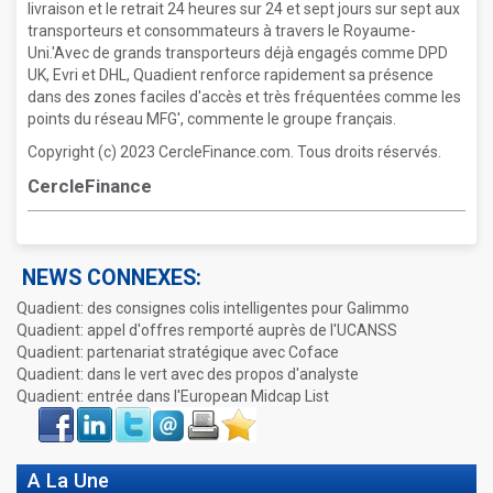
livraison et le retrait 24 heures sur 24 et sept jours sur sept aux
transporteurs et consommateurs à travers le Royaume-
Uni.'Avec de grands transporteurs déjà engagés comme DPD
UK, Evri et DHL, Quadient renforce rapidement sa présence
dans des zones faciles d'accès et très fréquentées comme les
points du réseau MFG', commente le groupe français.
Copyright (c) 2023 CercleFinance.com. Tous droits réservés.
CercleFinance
NEWS CONNEXES:
Quadient: des consignes colis intelligentes pour Galimmo
Quadient: appel d'offres remporté auprès de l'UCANSS
Quadient: partenariat stratégique avec Coface
Quadient: dans le vert avec des propos d'analyste
Quadient: entrée dans l'European Midcap List
Face
LinkIn
Twitter
Envoyer
Imprimer
Favoris
book
A La Une