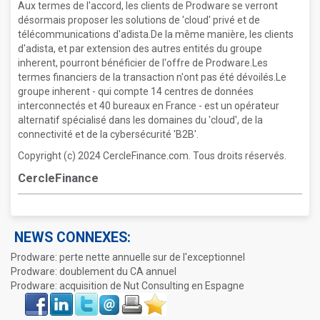
Aux termes de l'accord, les clients de Prodware se verront
désormais proposer les solutions de 'cloud' privé et de
télécommunications d'adista.De la même manière, les clients
d'adista, et par extension des autres entités du groupe
inherent, pourront bénéficier de l'offre de Prodware.Les
termes financiers de la transaction n'ont pas été dévoilés.Le
groupe inherent - qui compte 14 centres de données
interconnectés et 40 bureaux en France - est un opérateur
alternatif spécialisé dans les domaines du 'cloud', de la
connectivité et de la cybersécurité 'B2B'.
Copyright (c) 2024 CercleFinance.com. Tous droits réservés.
CercleFinance
NEWS CONNEXES:
Prodware: perte nette annuelle sur de l'exceptionnel
Prodware: doublement du CA annuel
Prodware: acquisition de Nut Consulting en Espagne
Face
LinkIn
Twitter
Envoyer
Imprimer
Favoris
book