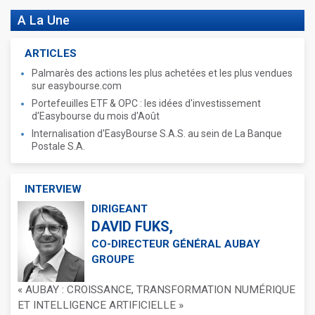
A La Une
ARTICLES
Palmarès des actions les plus achetées et les plus vendues
sur easybourse.com
Portefeuilles ETF & OPC : les idées d'investissement
d'Easybourse du mois d'Août
Internalisation d'EasyBourse S.A.S. au sein de La Banque
Postale S.A.
INTERVIEW
DIRIGEANT
DAVID FUKS,
CO-DIRECTEUR GÉNÉRAL AUBAY
GROUPE
« AUBAY : CROISSANCE, TRANSFORMATION NUMÉRIQUE
ET INTELLIGENCE ARTIFICIELLE »