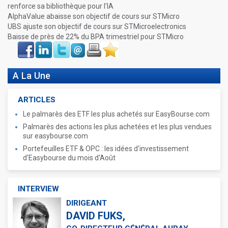
renforce sa bibliothèque pour l'IA
AlphaValue abaisse son objectif de cours sur STMicro
UBS ajuste son objectif de cours sur STMicroelectronics
Baisse de près de 22% du BPA trimestriel pour STMicro
Face
LinkIn
Twitter
Envoyer
Imprimer
Favoris
book
A La Une
ARTICLES
Le palmarès des ETF les plus achetés sur EasyBourse.com
Palmarès des actions les plus achetées et les plus vendues
sur easybourse.com
Portefeuilles ETF & OPC : les idées d'investissement
d'Easybourse du mois d'Août
INTERVIEW
DIRIGEANT
DAVID FUKS,