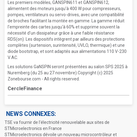
Les premiers modèles, GANSPIN611 et GANSPIN612,
alimentent des moteurs jusqu'à 400 W pour compresseurs,
pompes, ventilateurs ou servo-drives, avec une compatibilité
de broches facilitant la montée en gamme. La gamme réduit
l'empreinte des cartes jusqu'à 60% et supprime souvent la
nécessité d'un dissipateur grâce à une faible résistance
RDS(on). Les dispositifs intègrent par ailleurs des protections
complètes (surtension, surintensité, UVLO, thermique) et une
diode bootstrap, et sont adaptés aux alimentations 110 V-230
V AC.
Les solutions GaNSPIN seront présentées au salon SPS 2025 à
Nuremberg (du 25 au 27 novembre).Copyright (c) 2025
Zonebourse.com - All rights reserved.
CercleFinance
NEWS CONNEXES:
TSE va fournir de l'électricité renouvelable aux sites de
STMicroelectronics en France
STMicroelectronics dévoile un nouveau microcontrôleur et