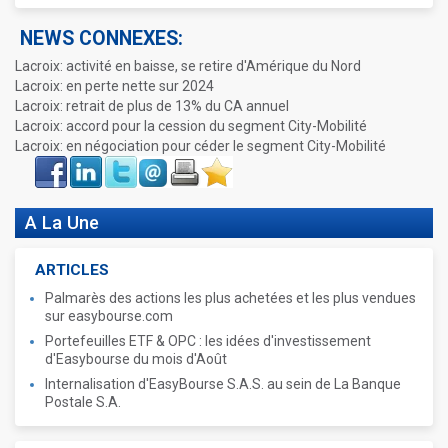
NEWS CONNEXES:
Lacroix: activité en baisse, se retire d'Amérique du Nord
Lacroix: en perte nette sur 2024
Lacroix: retrait de plus de 13% du CA annuel
Lacroix: accord pour la cession du segment City-Mobilité
Lacroix: en négociation pour céder le segment City-Mobilité
Face
LinkIn
Twitter
Envoyer
Imprimer
Favoris
book
A La Une
ARTICLES
Palmarès des actions les plus achetées et les plus vendues
sur easybourse.com
Portefeuilles ETF & OPC : les idées d'investissement
d'Easybourse du mois d'Août
Internalisation d'EasyBourse S.A.S. au sein de La Banque
Postale S.A.