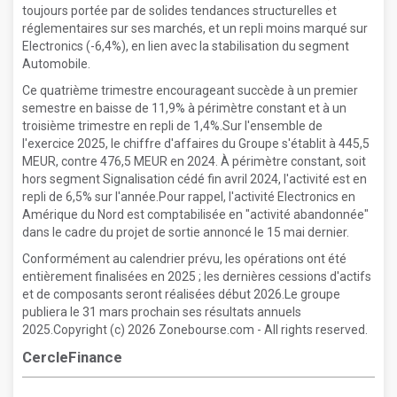
toujours portée par de solides tendances structurelles et
réglementaires sur ses marchés, et un repli moins marqué sur
Electronics (-6,4%), en lien avec la stabilisation du segment
Automobile.
Ce quatrième trimestre encourageant succède à un premier
semestre en baisse de 11,9% à périmètre constant et à un
troisième trimestre en repli de 1,4%.Sur l'ensemble de
l'exercice 2025, le chiffre d'affaires du Groupe s'établit à 445,5
MEUR, contre 476,5 MEUR en 2024. À périmètre constant, soit
hors segment Signalisation cédé fin avril 2024, l'activité est en
repli de 6,5% sur l'année.Pour rappel, l'activité Electronics en
Amérique du Nord est comptabilisée en "activité abandonnée"
dans le cadre du projet de sortie annoncé le 15 mai dernier.
Conformément au calendrier prévu, les opérations ont été
entièrement finalisées en 2025 ; les dernières cessions d'actifs
et de composants seront réalisées début 2026.Le groupe
publiera le 31 mars prochain ses résultats annuels
2025.Copyright (c) 2026 Zonebourse.com - All rights reserved.
CercleFinance