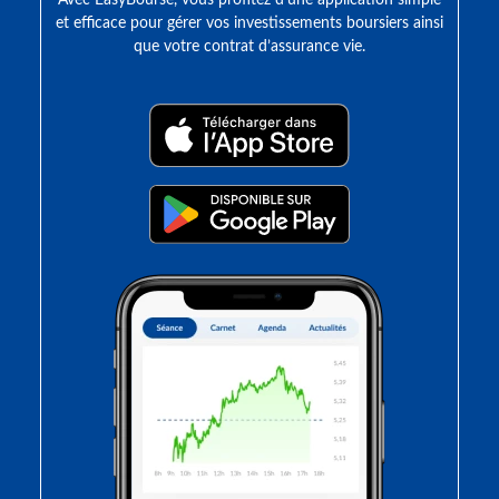
Avec EasyBourse, vous profitez d’une application simple
et efficace pour gérer vos investissements boursiers ainsi
que votre contrat d’assurance vie.