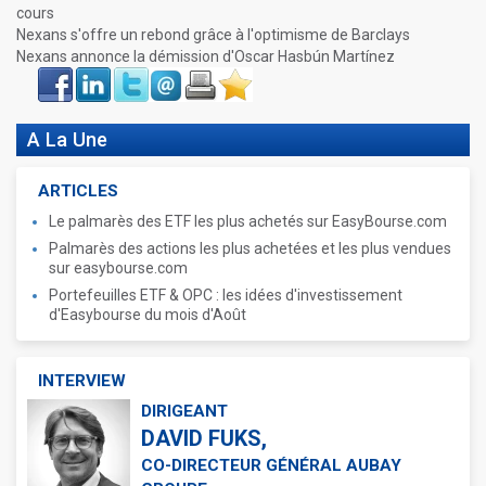
cours
Nexans s'offre un rebond grâce à l'optimisme de Barclays
Nexans annonce la démission d'Oscar Hasbún Martínez
Face
LinkIn
Twitter
Envoyer
Imprimer
Favoris
book
A La Une
ARTICLES
Le palmarès des ETF les plus achetés sur EasyBourse.com
Palmarès des actions les plus achetées et les plus vendues
sur easybourse.com
Portefeuilles ETF & OPC : les idées d'investissement
d'Easybourse du mois d'Août
INTERVIEW
DIRIGEANT
DAVID FUKS,
CO-DIRECTEUR GÉNÉRAL AUBAY