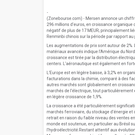
-
(Zonebourse.com) - Mersen annonce un chiffre 
296 millions d'euros, en croissance organique 
négatif de plus de 17 MEUR, principalement liés
Renminbi chinois sur la période par rapport au
Les augmentations de prix sont autour de 2%. L
matériaux avancés indique l'Amérique du Nord 
croissance est tirée par la distribution électri
centers. L'aéronautique est également en fort
L'Europe est en légère baisse, à 3,2% en organi
facturations dans la chimie, comparé à des fa
autres marchés sont globalement en croissan
marchés de l'électrique, tout particulièrement 
en légère croissance de 1,9%.
La croissance a été particulièrement significa
marchés ferroviaire, du stockage d'énergie et 
retrait en raison du faible niveau des ventes en 
monde est soutenue, en particulier au Brésil su
l'hydroélectricité.Restant attentif aux évolu