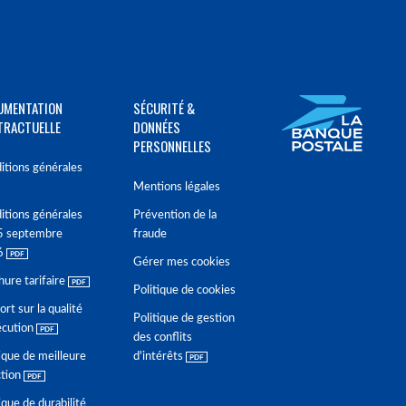
UMENTATION
SÉCURITÉ &
TRACTUELLE
DONNÉES
PERSONNELLES
itions générales
Mentions légales
itions générales
Prévention de la
5 septembre
fraude
6
Gérer mes cookies
hure tarifaire
Politique de cookies
rt sur la qualité
Politique de gestion
écution
des conflits
ique de meilleure
d'intérêts
ction
ique de durabilité