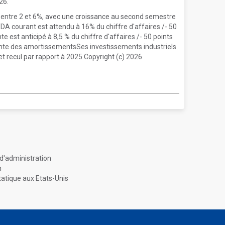
26.
 entre 2 et 6%, avec une croissance au second semestre
A courant est attendu à 16% du chiffre d'affaires /- 50
 est anticipé à 8,5 % du chiffre d'affaires /- 50 points
nte des amortissementsSes investissements industriels
et recul par rapport à 2025.Copyright (c) 2026
d'administration
n
tatique aux Etats-Unis