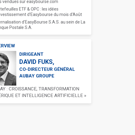
s vendues sur easybourse.com
tefeuilles ETF & OPC : les idées
nvestissement d'Easybourse du mois d'Août
ernalisation d'EasyBourse S.A.S. au sein de La
que Postale S.A.
ERVIEW
DIRIGEANT
DAVID FUKS,
CO-DIRECTEUR GÉNÉRAL
AUBAY GROUPE
BAY : CROISSANCE, TRANSFORMATION
IQUE ET INTELLIGENCE ARTIFICIELLE »