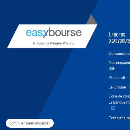
À PROPOS
D'EASYBOUR
Qui sommes-
Nos engage
RSE
Plan du site
Le Groupe
Code de con
La Banque Po
Contactez-n
Continuer sans accepter