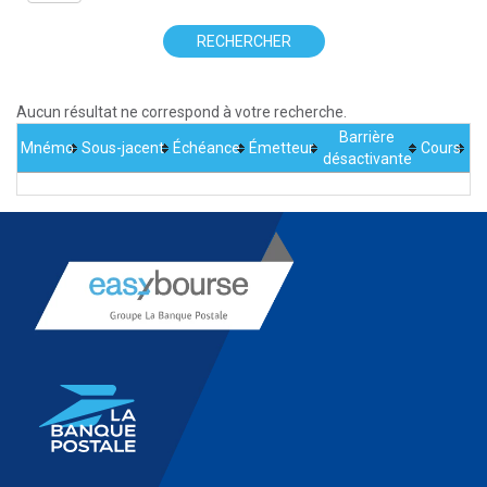
RECHERCHER
Aucun résultat ne correspond à votre recherche.
Barrière
Mnémo
Sous-jacent
Échéance
Émetteur
Cours
désactivante