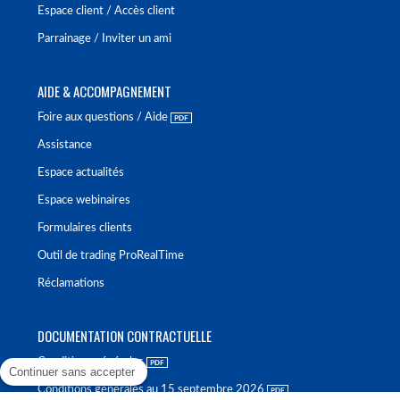
Espace client / Accès client
Parrainage / Inviter un ami
AIDE & ACCOMPAGNEMENT
Foire aux questions / Aide
Assistance
Espace actualités
Espace webinaires
Formulaires clients
Outil de trading ProRealTime
Réclamations
DOCUMENTATION CONTRACTUELLE
Conditions générales
Continuer sans accepter
Conditions générales au 15 septembre 2026