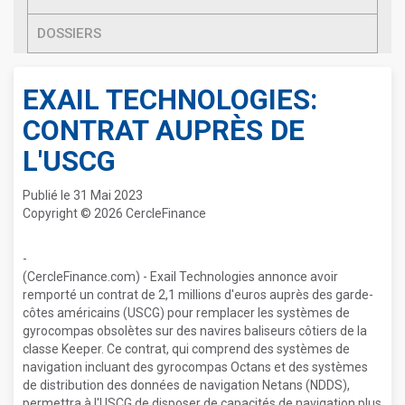
DOSSIERS
EXAIL TECHNOLOGIES:
CONTRAT AUPRÈS DE
L'USCG
Publié le 31 Mai 2023
Copyright © 2026 CercleFinance
-
(CercleFinance.com) - Exail Technologies annonce avoir
remporté un contrat de 2,1 millions d'euros auprès des garde-
côtes américains (USCG) pour remplacer les systèmes de
gyrocompas obsolètes sur des navires baliseurs côtiers de la
classe Keeper. Ce contrat, qui comprend des systèmes de
navigation incluant des gyrocompas Octans et des systèmes
de distribution des données de navigation Netans (NDDS),
permettra à l'USCG de disposer de capacités de navigation plus