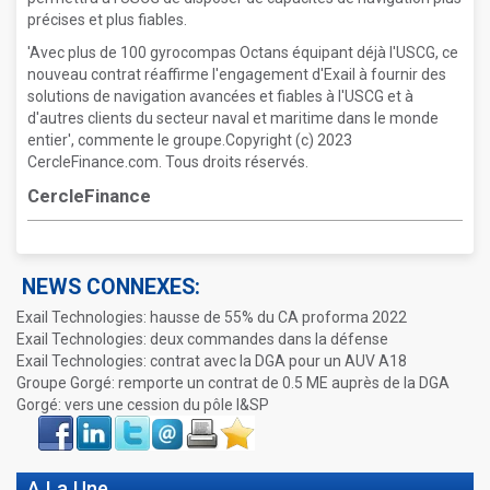
précises et plus fiables.
'Avec plus de 100 gyrocompas Octans équipant déjà l'USCG, ce
nouveau contrat réaffirme l'engagement d'Exail à fournir des
solutions de navigation avancées et fiables à l'USCG et à
d'autres clients du secteur naval et maritime dans le monde
entier', commente le groupe.Copyright (c) 2023
CercleFinance.com. Tous droits réservés.
CercleFinance
NEWS CONNEXES:
Exail Technologies: hausse de 55% du CA proforma 2022
Exail Technologies: deux commandes dans la défense
Exail Technologies: contrat avec la DGA pour un AUV A18
Groupe Gorgé: remporte un contrat de 0.5 ME auprès de la DGA
Gorgé: vers une cession du pôle I&SP
Face
LinkIn
Twitter
Envoyer
Imprimer
Favoris
book
A La Une